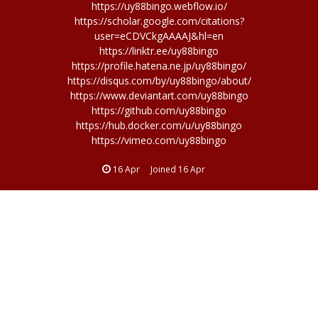
https://uy88bingo.webflow.io/
https://scholar.google.com/citations?
user=eCDVCkgAAAAJ&hl=en
https://linktr.ee/uy88bingo
https://profile.hatena.ne.jp/uy88bingo/
https://disqus.com/by/uy88bingo/about/
https://www.deviantart.com/uy88bingo
https://github.com/uy88bingo
https://hub.docker.com/u/uy88bingo
https://vimeo.com/uy88bingo
16 Apr
Joined
16 Apr