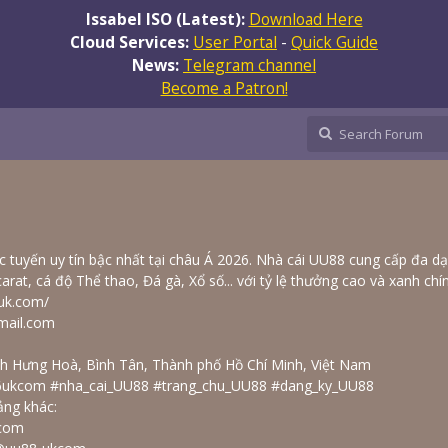
Issabel ISO (Latest):
Download Here
Cloud Services:
User Portal
-
Quick Guide
News:
Telegram channel
Become a Patron!
m
c tuyến uy tín bậc nhất tại châu Á 2026. Nhà cái UU88 cung cấp đa dạ
rat, cá độ Thể thao, Đá gà, Xổ số... với tỷ lệ thưởng cao và xanh chín
.uk.com/
mail.com
Bình Hưng Hoà, Bình Tân, Thành phố Hồ Chí Minh, Việt Nam
ukcom #nha_cai_UU88 #trang_chu_UU88 #dang_ky_UU88
ảng khác:
kcom