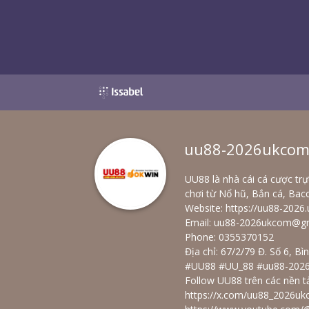
uu88-2026ukco
UU88 là nhà cái cá cược trự
chơi từ Nổ hũ, Bắn cá, Bacca
Website:
https://uu88-2026
Email: uu88-2026ukcom@g
Phone: 0355370152
Địa chỉ: 67/2/79 Đ. Số 6, 
#UU88 #UU_88 #uu88-2026
Follow UU88 trên các nền t
https://x.com/uu88_2026u