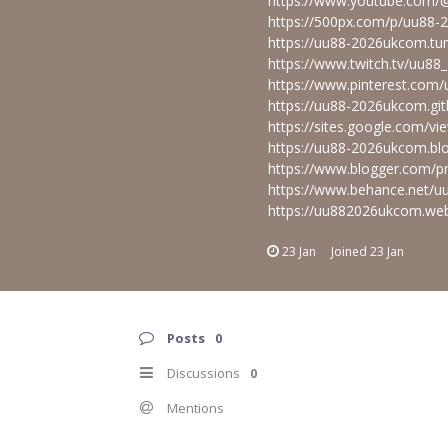
https://www.youtube.com
https://500px.com/p/uu88
https://uu88-2026ukcom.tu
https://www.twitch.tv/uu8
https://www.pinterest.com
https://uu88-2026ukcom.gi
https://sites.google.com/
https://uu88-2026ukcom.bl
https://www.blogger.com/p
https://www.behance.net/
https://uu882026ukcom.web
23 Jan
Joined
23 Jan
Posts
0
Discussions
0
Mentions