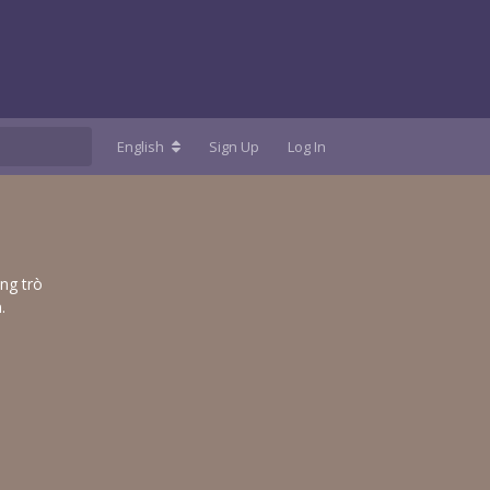
English
Sign Up
Log In
ng trò
.