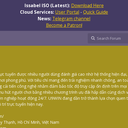
Issabel ISO (Latest):
Download Here
Cloud Services:
User Portal
-
Quick Guide
News:
Telegram channel
Become a Patron!
trực tuyến được nhiều người dùng đánh giá cao nhờ hệ thống hiện đại,
chơi phong phú. Với tiêu chí mang đến trải nghiệm nhanh chóng, an to
g cải tiến công nghệ nhằm đảm bảo tốc độ truy cập ổn định trên mọi 
thu hút người chơi bằng nhiều chương trình ưu đãi hấp dẫn cùng dịch 
n nghiệp hoạt động 24/7. U9WIN đang dần trở thành lựa chọn quen 
 trí trực tuyến hiện nay.
m/
y Thạnh, Hồ Chí Minh, Việt Nam