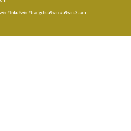
com
win #linku9win #trangchuu9win #u9wint3com