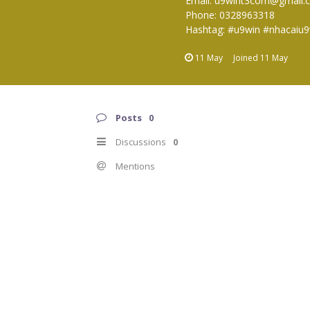
Email: u9wint3com@gmail.
Phone: 0328963318
Hashtag: #u9win #nhacaiu9
11 May
Joined
11 May
Posts
0
Discussions
0
Mentions