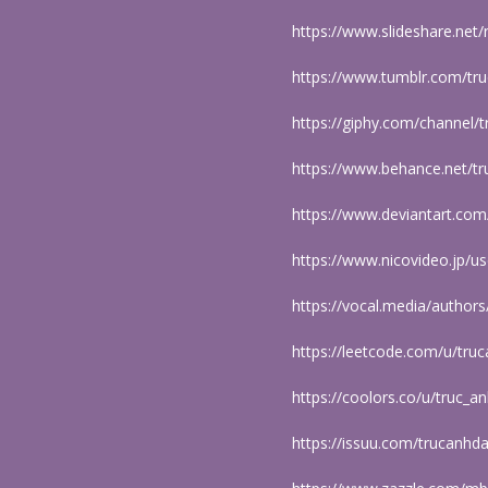
https://www.slideshare.ne
https://www.tumblr.com/tr
https://giphy.com/channel/
https://www.behance.net/t
https://www.deviantart.co
https://www.nicovideo.jp/u
https://vocal.media/authors
https://leetcode.com/u/tru
https://coolors.co/u/truc_a
https://issuu.com/trucanhd