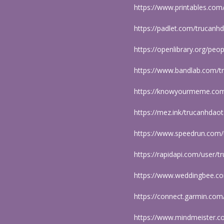
https://www.printables.co
https://padlet.com/trucanh
https://openlibrary.org/pe
https://www.bandlab.com/
https://knowyourmeme.com
https://mez.ink/trucanhdao
https://www.speedrun.com/
https://rapidapi.com/user/
https://www.weddingbee.c
https://connect.garmin.co
https://www.mindmeister.c