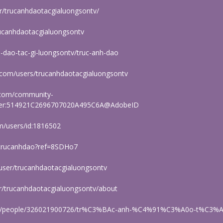
or/trucanhdaotacgialuongsontv/
ucanhdaotacgialuongsontv
h-dao-tac-gi-luongsontv/truc-anh-dao
.com/users/trucanhdaotacgialuongsontv
.com/community-
.user:514921C2696707020A495C6A@AdobeID
m/users/id:1816502
/trucanhdao?ref=8SDHo7
/user/trucanhdaotacgialuongsontv
er/trucanhdaotacgialuongsontv/about
om/people/326021900726/tr%C3%BAc-anh-%C4%91%C3%A0o-t%C3%A