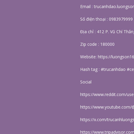
Email : trucanhdao.luongs
Số điện thoại : 0983979999
Địa chỉ : 412 P. Vũ Chí Thắ
Zip code : 180000
Website:
https://luongson16
Hash tag : #trucanhdao #c
Social
https://www.reddit.com/us
https://www.youtube.com/
https://x.com/trucanhluong
https://www.tripadvisor.co