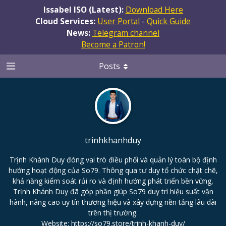
Issabel ISO (Latest):
Download Here
Cloud Services:
User Portal
-
Quick Guide
News:
Telegram channel
Become a Patron!
Posts
trinhkhanhduy
Trịnh Khánh Duy đóng vai trò điều phối và quản lý toàn bộ định
hướng hoạt động của So79. Thông qua tư duy tổ chức chặt chẽ,
khả năng kiểm soát rủi ro và định hướng phát triển bền vững,
Trịnh Khánh Duy đã góp phần giúp So79 duy trì hiệu suất vận
hành, nâng cao uy tín thương hiệu và xây dựng nền tảng lâu dài
trên thị trường.
Website:
https://so79.store/trinh-khanh-duy/