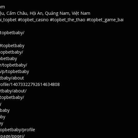
com
Hiệu, Cẩm Châu, Hội An, Quảng Nam, Việt Nam
ai_topbet #topbet_casino #topbet_the_thao #topbet_game_bai
topbetbaby/
@topbetbaby
topbetbaby/
pbetbaby
r/topbetbaby/
m/p/topbetbaby
etbaby/about
rofile/14073322792614634808
etbaby/about/
/topbetbaby/
y
tbaby
aby
by
/topbetbaby/profile
epage/ppqej/