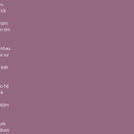
n,
tối
 năm.
an tìm
 nhau.
đa sự
biệt
ào hệ
và
à đảm
ười
 được