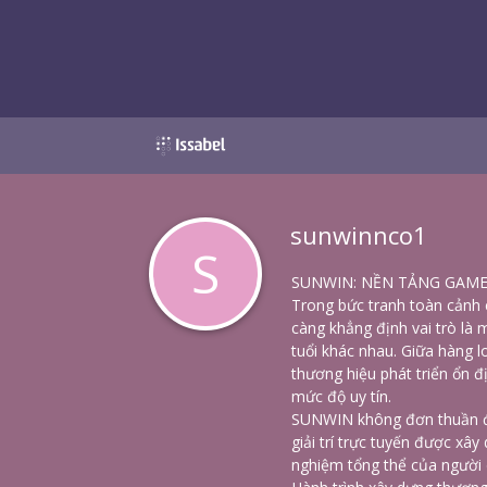
sunwinnco1
S
SUNWIN: NỀN TẢNG GAME
Trong bức tranh toàn cảnh c
càng khẳng định vai trò là m
tuổi khác nhau. Giữa hàng l
thương hiệu phát triển ổn đ
mức độ uy tín.
SUNWIN không đơn thuần đư
giải trí trực tuyến được xâ
nghiệm tổng thể của người 