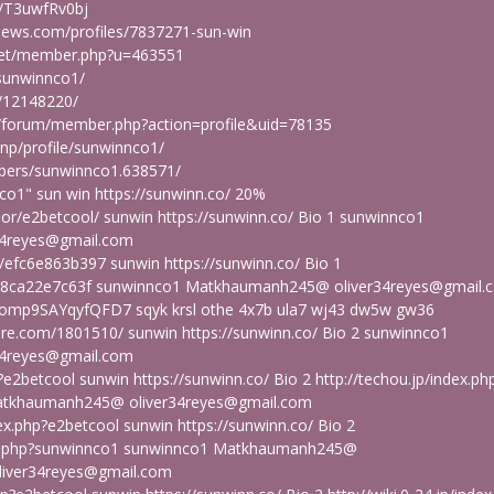
s/T3uwfRv0bj
news.com/profiles/7837271-sun-win
.net/member.php?u=463551
/sunwinnco1/
r/12148220/
m/forum/member.php?action=profile&uid=78135
.np/profile/sunwinnco1/
bers/sunwinnco1.638571/
nco1
" sun win
https://sunwinn.co/
20%
hor/e2betcool/
sunwin
https://sunwinn.co/
Bio 1 sunwinnco1
4reyes@gmail.com
e/efc6e863b397
sunwin
https://sunwinn.co/
Bio 1
88ca22e7c63f
sunwinnco1 Matkhaumanh245@ oliver34reyes@gmail.
9omp9SAYqyfQFD7 sqyk krsl othe 4x7b ula7 wj43 dw5w gw36
ere.com/1801510/
sunwin
https://sunwinn.co/
Bio 2 sunwinnco1
4reyes@gmail.com
p?e2betcool
sunwin
https://sunwinn.co/
Bio 2
http://techou.jp/index.ph
tkhaumanh245@ oliver34reyes@gmail.com
dex.php?e2betcool
sunwin
https://sunwinn.co/
Bio 2
ex.php?sunwinnco1
sunwinnco1 Matkhaumanh245@
liver34reyes@gmail.com