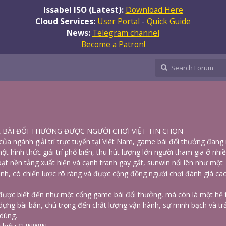
Issabel ISO (Latest):
Download Here
Cloud Services:
User Portal
-
Quick Guide
News:
Telegram channel
Become a Patron!
 BÀI ĐỔI THƯỞNG ĐƯỢC NGƯỜI CHƠI VIỆT TIN CHỌN
ủa ngành giải trí trực tuyến tại Việt Nam, game bài đổi thưởng đang
ột hình thức giải trí phổ biến, thu hút lượng lớn người tham gia ở nhi
oạt nền tảng xuất hiện và cạnh tranh gay gắt, sunwin nổi lên như một
ịnh, có chiến lược rõ ràng và được cộng đồng người chơi đánh giá ca
ợc biết đến như một cổng game bài đổi thưởng, mà còn là một hệ 
y dựng bài bản, chú trọng đến chất lượng vận hành, sự minh bạch và trả
dùng.