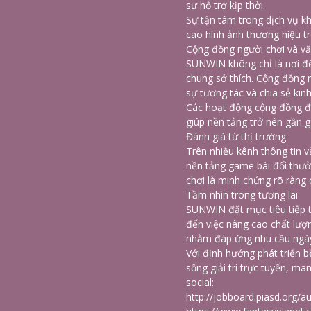
sự hỗ trợ kịp thời.
Sự tận tâm trong dịch vụ k
cao hình ảnh thương hiệu t
Cộng đồng người chơi và văn
SUNWIN không chỉ là nơi để
chung sở thích. Cộng đồng n
sự tương tác và chia sẻ kin
Các hoạt động cộng đồng đ
giúp nền tảng trở nên gần g
Đánh giá từ thị trường
Trên nhiều kênh thông tin
nền tảng game bài đổi thưở
chơi là minh chứng rõ ràng
Tầm nhìn trong tương lai
SUNWIN đặt mục tiêu tiếp t
đến việc nâng cao chất lượ
nhằm đáp ứng nhu cầu ngày
Với định hướng phát triển
sống giải trí trực tuyến, ma
social:
http://jobboard.piasd.org/