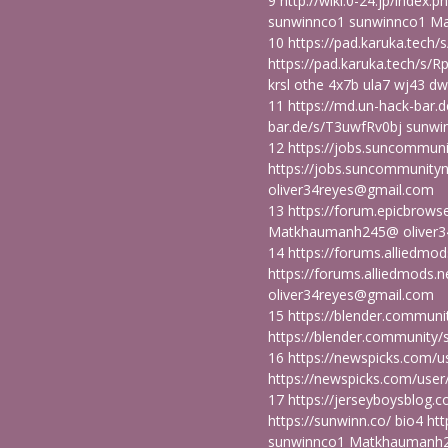
9
http://wiki.0-24.jp/index.
sunwinnco1
sunwinnco1 Ma
10
https://pad.karuka.tech/
https://pad.karuka.tech/s/
krsl othe 4x7b ula7 wj43 
11
https://md.un-hack-bar.
bar.de/s/T3uwfRv0bj
sunwi
12
https://jobs.suncommun
https://jobs.suncommunity
oliver34reyes@gmail.com
13
https://forum.epicbrows
Matkhaumanh245@ oliver3
14
https://forums.alliedm
https://forums.alliedmods
oliver34reyes@gmail.com
15
https://blender.communi
https://blender.community
16
https://newspicks.com/
https://newspicks.com/use
17
https://jerseyboysblog
https://sunwinn.co/
bio4
ht
sunwinnco1 Matkhaumanh2