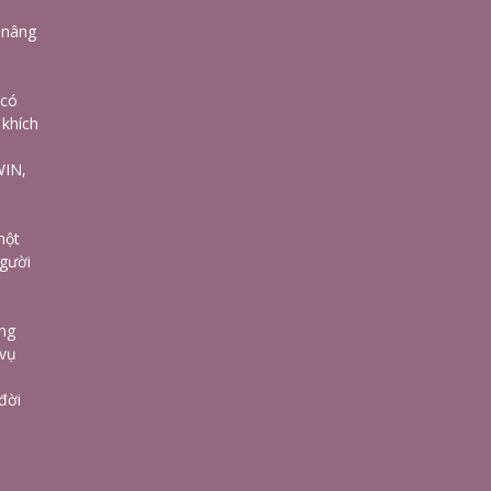
 nâng
 có
 khích
WIN,
một
người
ớng
 vụ
đời