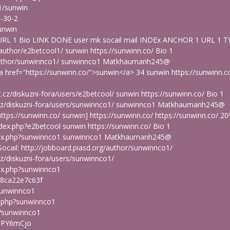
1/sunwin
1-30-2
sunwin
L 1 Bio LINK DONE user mk socail mail INDEx ANCHOR 1 URL 1 T
/author/e2betcool1/
sunwin
https://sunwinn.co/
Bio 1
author/sunwinnco1/
sunwinnco1 Matkhaumanh245@
a href="https://sunwinn.co/">sunwin</a> 34 sunwin
https://sunwinn.c
.cz/diskuzni-fora/users/e2betcool/
sunwin
https://sunwinn.co/
Bio 1
cz/diskuzni-fora/users/sunwinnco1/
sunwinnco1 Matkhaumanh245@
ttps://sunwinn.co/ sunwin]
https://sunwinn.co/
https://sunwinn.co/
20
index.php?e2betcool
sunwin
https://sunwinn.co/
Bio 1
dex.php?sunwinnco1
sunwinnco1 Matkhaumanh245@
ocail:
http://jobboard.piasd.org/author/sunwinnco1/
cz/diskuzni-fora/users/sunwinnco1/
dex.php?sunwinnco1
88ca22e7c63f
?sunwinnco1
ex.php?sunwinnco1
hp?sunwinnco1
RpPY6mCjo