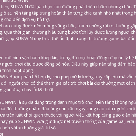
g hiệu SUNWIN
 tiên, SUNWIN đã lựa chọn con đường phát triển chậm nhưng chắc. T
 ồ ạt, nền tảng tập trung hoàn thiện từng khía cạnh nhỏ nhất trong 
ng cho đến dịch vụ hỗ trợ.
N tạo dựng được nền móng vững chắc, tránh những rủi ro thường gặ
g. Qua thời gian, thương hiệu từng bước tích lũy được lượng người ch
hốt giúp SUNWIN duy trì vị thế ổn định trong thị trường game bài đổi
 mô hình vận hành khép kín, trong đó mọi hoạt động từ quản lý hệ 
rợ người chơi đều được đồng bộ hóa. Điều này giúp nền tảng đảm bảo
 trình hoạt động.
N được phân bổ hợp lý, cho phép xử lý lượng truy cập lớn mà vẫn d
 đó, người chơi có thể tham gia các trò chơi bài đổi thưởng một các
g gián đoạn hay lỗi kỹ thuật.
 SUNWIN là sự đa dạng trong danh mục trò chơi. Nền tảng không ng
bài đổi thưởng nhằm đáp ứng nhu cầu ngày càng cao của người chơi.
ựa trên luật chơi quen thuộc với người Việt, kết hợp cùng giao diện hi
u này giúp SUNWIN vừa giữ được nét truyền thống của game bài, vừ
hợp với xu hướng giải trí số.
ơi