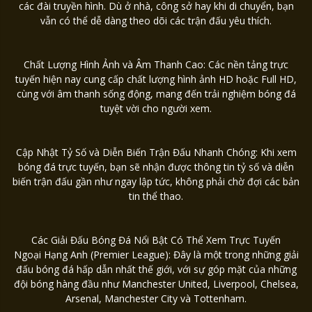
các đài truyền hình. Dù ở nhà, công sở hay khi di chuyển, bạn
vẫn có thể dễ dàng theo dõi các trận đấu yêu thích.
Chất Lượng Hình Ảnh và Âm Thanh Cao: Các nền tảng trực
tuyến hiện nay cung cấp chất lượng hình ảnh HD hoặc Full HD,
cùng với âm thanh sống động, mang đến trải nghiệm bóng đá
tuyệt vời cho người xem.
Cập Nhật Tỷ Số và Diễn Biến Trận Đấu Nhanh Chóng: Khi xem
bóng đá trực tuyến, bạn sẽ nhận được thông tin tỷ số và diễn
biến trận đấu gần như ngay lập tức, không phải chờ đợi các bản
tin thể thao.
Các Giải Đấu Bóng Đá Nổi Bật Có Thể Xem Trực Tuyến
Ngoại Hạng Anh (Premier League): Đây là một trong những giải
đấu bóng đá hấp dẫn nhất thế giới, với sự góp mặt của những
đội bóng hàng đầu như Manchester United, Liverpool, Chelsea,
Arsenal, Manchester City và Tottenham.