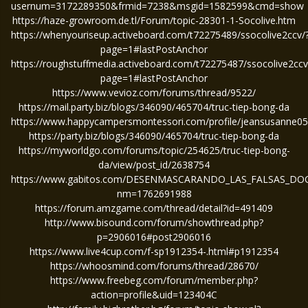
usernum=3172289350&frmid=7238&msgid=1582599&cmd=show
https://haze-growroom.de.tl/Forum/topic-28301-1-Socolive.htm
https://whenyouriseup.activeboard.com/t72275489/ssocolive2ccv/
page=1#lastPostAnchor
https://roughstuffmedia.activeboard.com/t72275487/ssocolive2ccv
page=1#lastPostAnchor
https://www.vevioz.com/forums/thread/9522/
https://mail.party.biz/blogs/346090/465704/truc-tiep-bong-da
https://www.happycampersmontessori.com/profile/jeansusanne050
https://party.biz/blogs/346090/465704/truc-tiep-bong-da
https://myworldgo.com/forums/topic/254625/truc-tiep-bong-
da/view/post_id/2638754
https://www.gabitos.com/DESENMASCARANDO_LAS_FALSAS_DOC
nm=1762691988
https://forum.amzgame.com/thread/detail?id=491409
http://www.bisound.com/forum/showthread.php?
p=2906016#post2906016
https://www.live4cup.com/f-sp1912354-.html#p1912354
https://whoosmind.com/forums/thread/28670/
https://www.freebeg.com/forum/member.php?
action=profile&uid=123404C