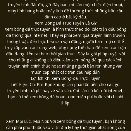
truyền hình đắt đỏ, giờ đây bạn chỉ cần một chiếc điện thoại,
máy tính bảng hoặc máy tính để thưởng thức những trận cầu
đỉnh cao ở bất kỳ đâu.
Xem Bóng Đá Trực Tuyến Là Gì?
Xem bóng đá trực tuyến là hình thức theo dõi các trận đấu bóng
đá thông qua internet. Thay vì phải xem qua truyền hình truyền
thống hoặc đến trực tiếp sân vận động, người hâm mộ có thể
truy cập vào các trang web, ứng dụng thể thao để xem các trận
đấu đang diễn ra theo thời gian thực. Đây là giải pháp tuyệt vời
cho những ai không có điều kiện xem bóng đá qua các kênh
truyền hình chính thức hoặc những người bận rộn nhưng vẫn
muốn cập nhật các trận cầu hấp dẫn.
Lợi Ích Khi Xem Bóng Đá Trực Tuyến
Tiết Kiệm Chi Phí: Bạn không cần phải tốn tiền cho các gói
truyền hình trả phí hay vé vào sân. Chỉ cần có kết nối internet,
bạn có thể xem bóng đá hoàn toàn miễn phí hoặc với chi phí
thấp.
Xem Mọi Lúc, Mọi Nơi: Với xem bóng đá trực tuyến, bạn không
cần phải phụ thuộc vào vị trí địa lý hay thời gian phát sóng của