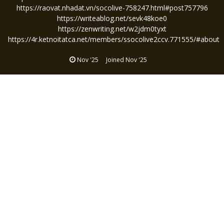
https://raovat.nhadat.vn/socolive-758247.html#post757796
https://writeablog.net/sevk48koe0
https://zenwriting.net/w2jdm0tyxt
https://4r.ketnoitatca.net/members/ssocolive2ccv.771555/#about
Nov '25
Joined
Nov '25