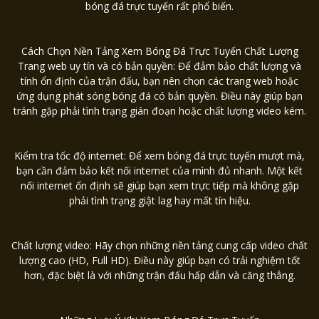
bóng đá trực tuyến rất phổ biến.
Cách Chọn Nền Tảng Xem Bóng Đá Trực Tuyến Chất Lượng
Trang web uy tín và có bản quyền: Để đảm bảo chất lượng và
tính ổn định của trận đấu, bạn nên chọn các trang web hoặc
ứng dụng phát sóng bóng đá có bản quyền. Điều này giúp bạn
tránh gặp phải tình trạng gián đoạn hoặc chất lượng video kém.
Kiểm tra tốc độ internet: Để xem bóng đá trực tuyến mượt mà,
bạn cần đảm bảo kết nối internet của mình đủ nhanh. Một kết
nối internet ổn định sẽ giúp bạn xem trực tiếp mà không gặp
phải tình trạng giật lag hay mất tín hiệu.
Chất lượng video: Hãy chọn những nền tảng cung cấp video chất
lượng cao (HD, Full HD). Điều này giúp bạn có trải nghiệm tốt
hơn, đặc biệt là với những trận đấu hấp dẫn và căng thẳng.