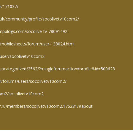
r/171037/
g.uk/community/profile/socolivetv10com2/
ampblogs.com/socolive-tv-78091492
/mobilesheets/forum/user-138024.html
/user/socolivetv10com2
/uncategorized/2562/?mingleforumaction=profile&id=500628
fr/forums/users/socolivetv10com2/
10com2/socolivetv10com2
er.ru/members/socolivetv10com2.176281/#about