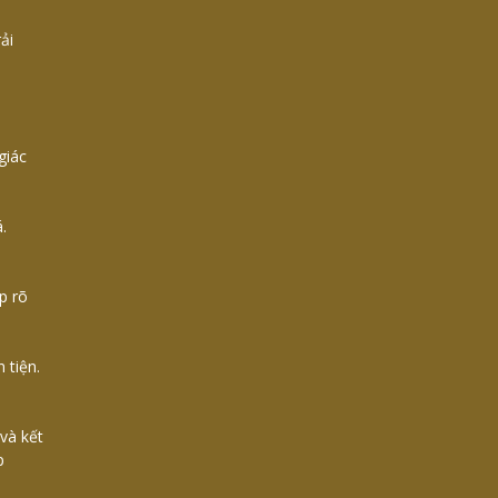
ải
giác
.
p rõ
 tiện.
 và kết
p