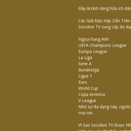
Đây là tính năng hữu ích d
Các Giải Đấu Hấp Dẫn Trên 
Socolive TV cung cấp đa dạn
Ngoại hạng Anh
UEFA Champions League
Europa League
La Liga
Serie A
Bundesliga
Ligue 1
Euro
World Cup
Copa America
V-League
Nhờ sự đa dạng này, người 
mọi nơi.
Vì Sao Socolive TV Được N