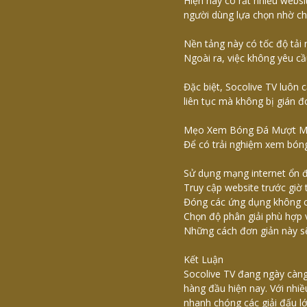
Hiện nay có rất nhiều webs
người dùng lựa chọn nhờ chấ
Nền tảng này có tốc độ tải n
Ngoài ra, việc không yêu cầ
Đặc biệt, Socolive TV luôn
liên tục mà không bị gián đ
Mẹo Xem Bóng Đá Mượt Mà
Để có trải nghiệm xem bóng
Sử dụng mạng internet ổn 
Truy cập website trước giờ 
Đóng các ứng dụng không c
Chọn độ phân giải phù hợp 
Những cách đơn giản này sẽ
Kết Luận
Socolive TV đang ngày càng
hàng đầu hiện nay. Với nhi
nhanh chóng các giải đấu l