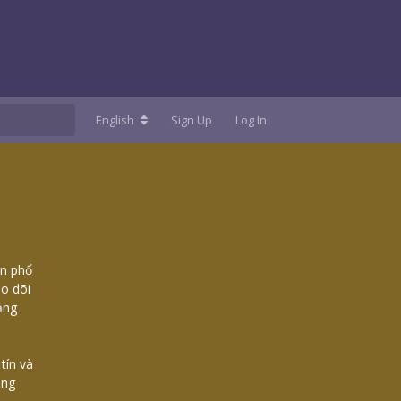
English
Sign Up
Log In
ên phổ
o dõi
tảng
tín và
àng