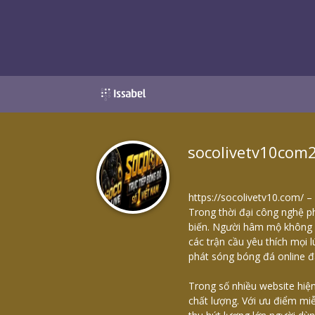
socolivetv10com
https://socolivetv10.com/
– 
Trong thời đại công nghệ p
biến. Người hâm mộ không c
các trận cầu yêu thích mọi lú
phát sóng bóng đá online đ
Trong số nhiều website hiện
chất lượng. Với ưu điểm miễ