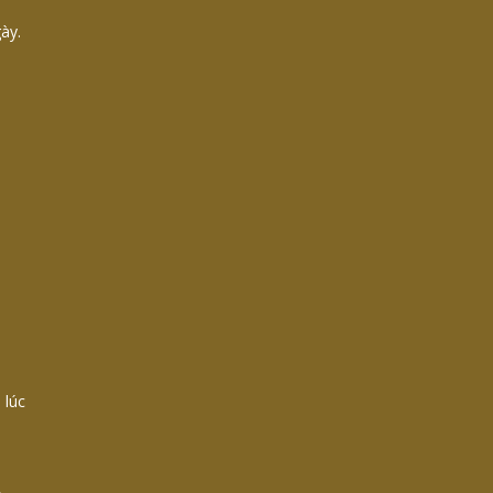
ày.
 lúc