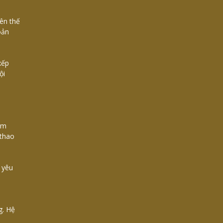
rên thế
oản
xếp
ội
em
 thao
 yêu
g. Hệ