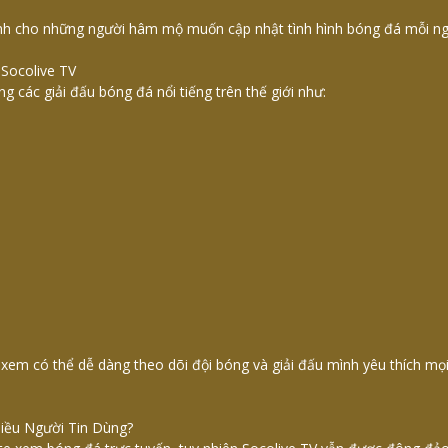
ành cho những người hâm mộ muốn cập nhật tình hình bóng đá mỗi ng
Socolive TV
g các giải đấu bóng đá nổi tiếng trên thế giới như:
xem có thể dễ dàng theo dõi đội bóng và giải đấu mình yêu thích mọi
hiều Người Tin Dùng?