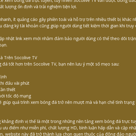
ite xem bóng đá trực tuyến, tuy nhiên Socolive TV vẫn được đông đả
t lượng ổn định và trải nghiệm tiện lợi.
hanh, ít quảng cáo gây phiền toái và hỗ trợ trên nhiều thiết bị khác n
u đăng ký tài khoản cũng giúp người dùng tiết kiệm thời gian khi truy 
 cập nhật link xem mới nhằm đảm bảo người dùng có thể theo dõi trậ
oạn.
 Trên Socolive TV
 đá tốt hơn trên Socolive TV, bạn nên lưu ý một số mẹo sau:
định
thi đấu vài phút
ần thiết
với tốc độ mạng
 giúp quá trình xem bóng đá trở nên mượt mà và hạn chế tình trạng 
 khẳng định vị thế là một trong những nền tảng xem bóng đá trực tu
ều ưu điểm như miễn phí, chất lượng HD, bình luận hấp dẫn và cập nhậ
ớn, website này đã trở thành lựa chọn quen thuộc của đông đảo ngư