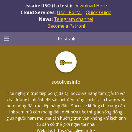
Issabel ISO (Latest):
Download Here
Cloud Services:
User Portal
-
Quick Guide
News:
Telegram channel
Become a Patron!
Posts
socolivesinfo
Trải nghiệm trực tiếp bóng đá tại Socolive nâng tầm giải trí với
chất lượng hình ảnh 4K sắc nét đến từng chi tiết. Là trang web
xem bóng đá trực tiếp hàng đầu, Socolive không chỉ cung cấp
link xem mà còn mang đến một bữa tiệc thị giác sống động,
giúp người hâm mộ Việt tận hưởng trọn vẹn không khí kịch tính
từ sân cỏ thế giới ngay tại nhà.
Website:
https://socolives.info/