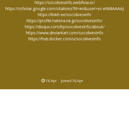
https://socolivesinfo.webflow.io/
https://scholar.google.com/citations?hl=en&user=vs-ehb8AAAAJ
https://linktr.ee/socolivesinfo
https://profile.hatena.ne.jp/socolivesinfo/
https://disqus.com/by/socolivesinfo/about/
https://www.deviantart.com/socolivesinfo
https://hub.docker.com/u/socolivesinfo
16 Apr
Joined
16 Apr