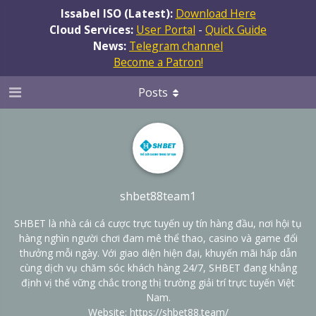
Issabel ISO (Latest):
Download Here
Cloud Services:
User Portal
-
Quick Guide
News:
Telegram channel
Become a Patron!
Posts
shbet88team1
SHBET là nhà cái cá cược trực tuyến uy tín hàng đầu, nơi hội tụ
hàng nghìn người chơi đam mê thể thao, casino và game đổi
thưởng mỗi ngày. Với giao diện hiện đại, khuyến mãi hấp dẫn
cùng dịch vụ chăm sóc khách hàng 24/7, SHBET đang khẳng
định vị thế vững chắc trong thị trường giải trí trực tuyến Việt
Nam.
Website:
https://shbet88.team/