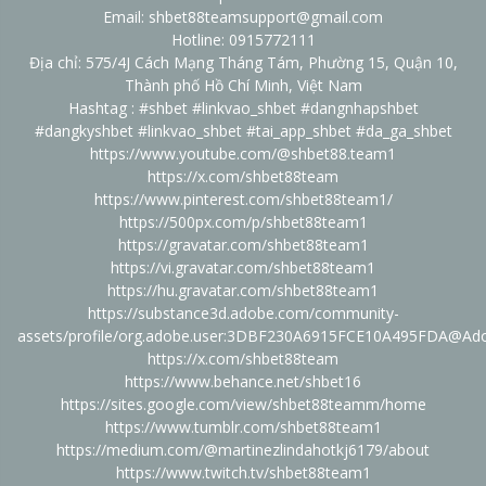
Email: shbet88teamsupport@gmail.com
Hotline: 0915772111
Địa chỉ: 575/4J Cách Mạng Tháng Tám, Phường 15, Quận 10,
Thành phố Hồ Chí Minh, Việt Nam
Hashtag : #shbet #linkvao_shbet #dangnhapshbet
#dangkyshbet #linkvao_shbet #tai_app_shbet #da_ga_shbet
https://www.youtube.com/@shbet88.team1
https://x.com/shbet88team
https://www.pinterest.com/shbet88team1/
https://500px.com/p/shbet88team1
https://gravatar.com/shbet88team1
https://vi.gravatar.com/shbet88team1
https://hu.gravatar.com/shbet88team1
https://substance3d.adobe.com/community-
assets/profile/org.adobe.user:3DBF230A6915FCE10A495FDA@Ad
https://x.com/shbet88team
https://www.behance.net/shbet16
https://sites.google.com/view/shbet88teamm/home
https://www.tumblr.com/shbet88team1
https://medium.com/@martinezlindahotkj6179/about
https://www.twitch.tv/shbet88team1