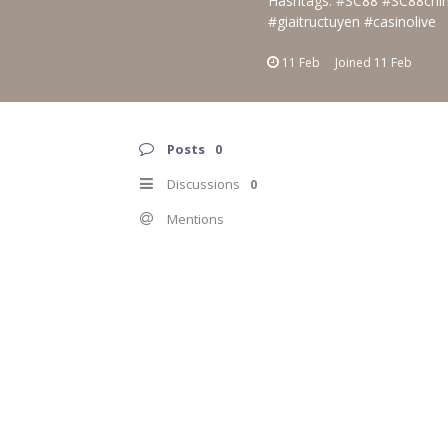
Hashtags: #SC88 #SC88chin
#giaitructuyen #casinolive
11 Feb
Joined
11 Feb
Posts
0
Discussions
0
Mentions