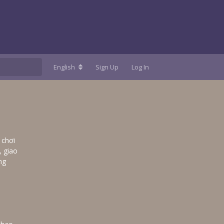
English
Sign Up
Log In
m
 chơi
, giao
ng