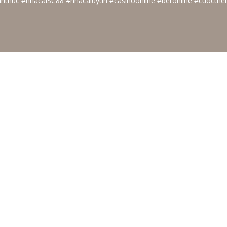
hthuc #nhacaiSC88 #nhacaiuytin #casinoonline #betonline #cuocthe