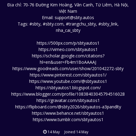
Địa chỉ: 70-76 Đường Kim Hoàng, Vân Canh, Từ Liêm, Hà Nội,
Việt Nam
Email: support@sbty.autos
Tags: #sbty, #sbty.com, #trangchu_sbty, #sbty_link,
nha_cai_sbty
https://500px.com/p/sbtyautos1
https://vimeo.com/sbtyautos1
https://scholar.google.com/citations?
hl=en&user=Fb4m1BoAAAAJ
https://www.goodreads.com/user/show/201042272-sbty
https://www.pinterest.com/sbtyautos1/
https://www.youtube.com/@sbtyautos1
https://sbtyautos1.blogspot.com/
https://www.blogger.com/profile/10838403045794516028
https://gravatar.com/sbtyautos1
https://flipboard.com/@sbty2026/sbtyautos-a3pandlty
https://www.behance.net/sbtyautos1
https://www.tumblr.com/sbtyautos1
14 May
Joined
14 May