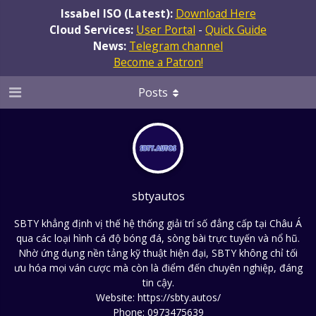
Issabel ISO (Latest):
Download Here
Cloud Services:
User Portal
-
Quick Guide
News:
Telegram channel
Become a Patron!
Posts
sbtyautos
SBTY khẳng định vị thế hệ thống giải trí số đẳng cấp tại Châu Á
qua các loại hình cá độ bóng đá, sòng bài trực tuyến và nổ hũ.
Nhờ ứng dụng nền tảng kỹ thuật hiện đại, SBTY không chỉ tối
ưu hóa mọi ván cược mà còn là điểm đến chuyên nghiệp, đáng
tin cậy.
Website:
https://sbty.autos/
Phone: 0973475639