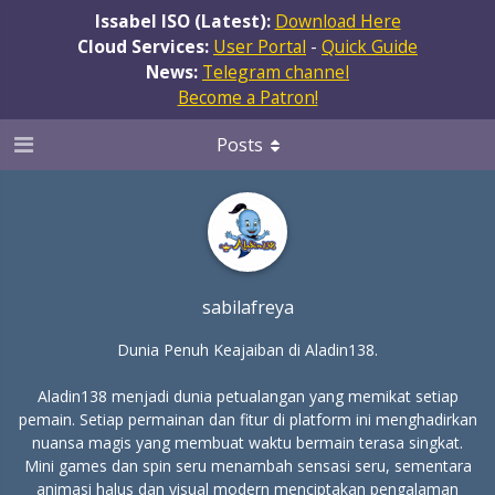
Issabel ISO (Latest):
Download Here
Cloud Services:
User Portal
-
Quick Guide
News:
Telegram channel
Become a Patron!
Posts
sabilafreya
Dunia Penuh Keajaiban di Aladin138.
Aladin138 menjadi dunia petualangan yang memikat setiap
pemain. Setiap permainan dan fitur di platform ini menghadirkan
nuansa magis yang membuat waktu bermain terasa singkat.
Mini games dan spin seru menambah sensasi seru, sementara
animasi halus dan visual modern menciptakan pengalaman