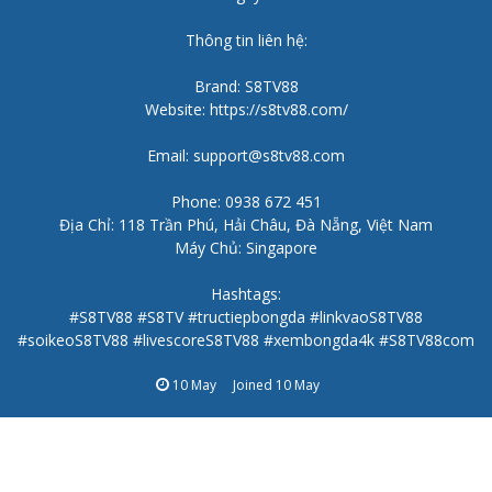
Thông tin liên hệ:
Brand: S8TV88
Website:
https://s8tv88.com/
Email: support@s8tv88.com
Phone: 0938 672 451
Địa Chỉ: 118 Trần Phú, Hải Châu, Đà Nẵng, Việt Nam
Máy Chủ: Singapore
Hashtags:
#S8TV88 #S8TV #tructiepbongda #linkvaoS8TV88
#soikeoS8TV88 #livescoreS8TV88 #xembongda4k #S8TV88com
10 May
Joined
10 May