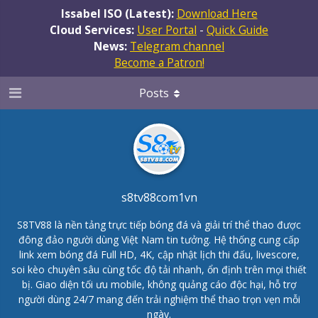
Issabel ISO (Latest):
Download Here
Cloud Services:
User Portal
-
Quick Guide
News:
Telegram channel
Become a Patron!
Posts
s8tv88com1vn
S8TV88 là nền tảng trực tiếp bóng đá và giải trí thể thao được
đông đảo người dùng Việt Nam tin tưởng. Hệ thống cung cấp
link xem bóng đá Full HD, 4K, cập nhật lịch thi đấu, livescore,
soi kèo chuyên sâu cùng tốc độ tải nhanh, ổn định trên mọi thiết
bị. Giao diện tối ưu mobile, không quảng cáo độc hại, hỗ trợ
người dùng 24/7 mang đến trải nghiệm thể thao trọn vẹn mỗi
ngày.