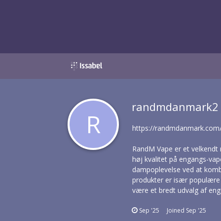
randmdanmark2
R
https://randmdanmark.com
RandM Vape er et velkendt m
høj kvalitet på engangs-vap
dampoplevelse ved at kombi
produkter er især populære
være et bredt udvalg af eng
Sep '25
Joined
Sep '25