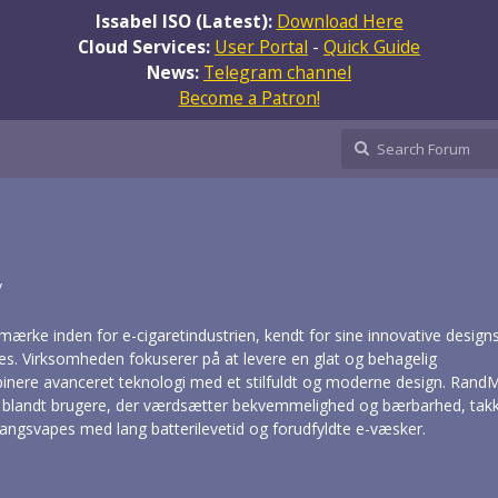
Issabel ISO (Latest):
Download Here
Cloud Services:
User Portal
-
Quick Guide
News:
Telegram channel
Become a Patron!
/
ærke inden for e-cigaretindustrien, kendt for sine innovative design
es. Virksomheden fokuserer på at levere en glat og behagelig
nere avanceret teknologi med et stilfuldt og moderne design. Rand
 blandt brugere, der værdsætter bekvemmelighed og bærbarhed, tak
angsvapes med lang batterilevetid og forudfyldte e-væsker.