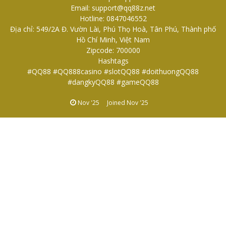
Email: support@qq88z.net
Hotline: 0847046552
Địa chỉ: 549/2A Đ. Vườn Lài, Phú Thọ Hoà, Tân Phú, Thành phố
Hồ Chí Minh, Việt Nam
Zipcode: 700000
Hashtags
#QQ88 #QQ888casino #slotQQ88 #doithuongQQ88
#dangkyQQ88 #gameQQ88
Nov '25
Joined
Nov '25