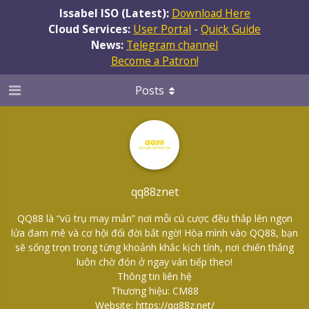
Issabel ISO (Latest):
Download Here
Cloud Services:
User Portal
-
Quick Guide
News:
Telegram channel
Become a Patron!
Posts
qq88znet
QQ88 là “vũ trụ may mắn” nơi mỗi cú cược đều thắp lên ngọn
lửa đam mê và cơ hội đổi đời bất ngờ! Hòa mình vào QQ88, bạn
sẽ sống trọn trong từng khoảnh khắc kịch tính, nơi chiến thắng
luôn chờ đón ở ngay ván tiếp theo!
Thông tin liên hệ
Thương hiệu: CM88
Website:
https://qq88z.net/