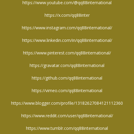
https://www.youtube.com/@qq88international
https://x.com/qq88inter
https://www.instagram.com/qq88international/
https://www.linkedin.com/in/qq88international/
https://www.pinterest.com/qq88international/
https://gravatar.com/qq88international
https://github.com/qq88international
https://vimeo.com/qq88international
https://www.blogger.com/profile/13182627084121112360
https://www.reddit.com/user/qq88international/
https://www.tumblr.com/qq88international