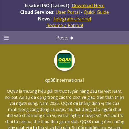
Issabel ISO (Latest):
Download Here
Cloud Services:
User Portal
-
Quick Guide
News:
Telegram channel
Become a Patron!
Posts
qq88international
QQ88 là thương hiệu giải trí trực tuyến hàng đầu tại Việt Nam,
nổi bật với sự đa dạng trong các trò chơi và giao diện thân thiện
với người dùng. Năm 2025, QQ88 đã khẳng định vị thế của
mình trong cộng đồng cá cược, thu hút đông đảo người chơi
nhờ vào chất lượng dịch vụ và trải nghiệm tuyệt vời. Với các trò
chơi từ casino, thể thao đến game slot, QQ88 mang đến những
giây phút giải trí thú vị và hấp dẫn. Sự đổi mới liên tục và cam