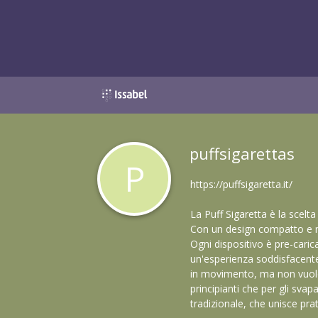
puffsigarettas
P
https://puffsigaretta.it/
La Puff Sigaretta è la scelt
Con un design compatto e m
Ogni dispositivo è pre-caricat
un'esperienza soddisfacente 
in movimento, ma non vuole r
principianti che per gli svapa
tradizionale, che unisce pra