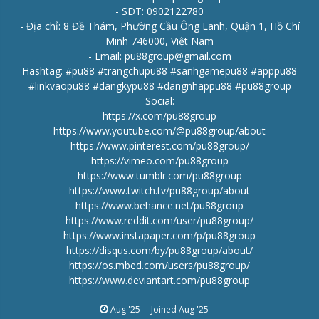
- SDT: 0902122780
- Địa chỉ: 8 Đề Thám, Phường Cầu Ông Lãnh, Quận 1, Hồ Chí
Minh 746000, Việt Nam
- Email: pu88group@gmail.com
Hashtag: #pu88 #trangchupu88 #sanhgamepu88 #apppu88
#linkvaopu88 #dangkypu88 #dangnhappu88 #pu88group
Social:
https://x.com/pu88group
https://www.youtube.com/@pu88group/about
https://www.pinterest.com/pu88group/
https://vimeo.com/pu88group
https://www.tumblr.com/pu88group
https://www.twitch.tv/pu88group/about
https://www.behance.net/pu88group
https://www.reddit.com/user/pu88group/
https://www.instapaper.com/p/pu88group
https://disqus.com/by/pu88group/about/
https://os.mbed.com/users/pu88group/
https://www.deviantart.com/pu88group
Aug '25
Joined
Aug '25