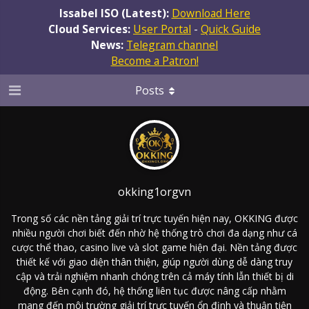
Issabel ISO (Latest):
Download Here
Cloud Services:
User Portal
-
Quick Guide
News:
Telegram channel
Become a Patron!
Posts
okking1orgvn
Trong số các nền tảng giải trí trực tuyến hiện nay, OKKING được
nhiều người chơi biết đến nhờ hệ thống trò chơi đa dạng như cá
cược thể thao, casino live và slot game hiện đại. Nền tảng được
thiết kế với giao diện thân thiện, giúp người dùng dễ dàng truy
cập và trải nghiệm nhanh chóng trên cả máy tính lẫn thiết bị di
động. Bên cạnh đó, hệ thống liên tục được nâng cấp nhằm
mang đến môi trường giải trí trực tuyến ổn định và thuận tiện