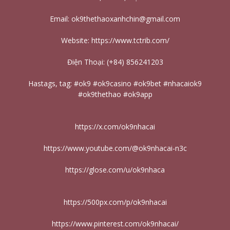
Email: ok9thethaoxanhchin@gmail.com
Website:
https://www.tctrib.com/
Điện Thoại: (+84) 856241203
Hastags, tag: #ok9 #ok9casino #ok9bet #nhacaiok9
#ok9thethao #ok9app
https://x.com/ok9nhacai
https://www.youtube.com/@ok9nhacai-n3c
https://glose.com/u/ok9nhaca
https://500px.com/p/ok9nhacai
https://www.pinterest.com/ok9nhacai/