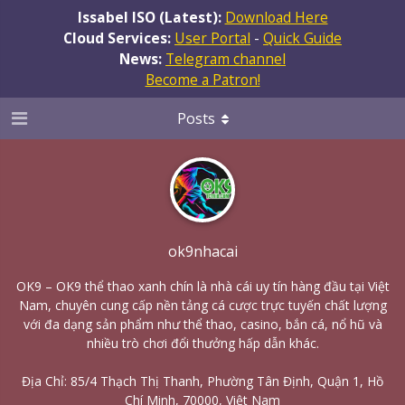
Issabel ISO (Latest):
Download Here
Cloud Services:
User Portal
-
Quick Guide
News:
Telegram channel
Become a Patron!
Posts
ok9nhacai
OK9 – OK9 thể thao xanh chín là nhà cái uy tín hàng đầu tại Việt
Nam, chuyên cung cấp nền tảng cá cược trực tuyến chất lượng
với đa dạng sản phẩm như thể thao, casino, bắn cá, nổ hũ và
nhiều trò chơi đổi thưởng hấp dẫn khác.
Địa Chỉ: 85/4 Thạch Thị Thanh, Phường Tân Định, Quận 1, Hồ
Chí Minh, 70000, Việt Nam