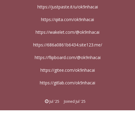
https://justpaste.it/u/ok9nhacai
https://qiita.com/ok9nhacai
https://wakelet.com/@ok9nhacai
https://686a0861b6434.site123.me/
https://flipboard.com/@ok9nhacai
https://gitee.com/ok9nhacai
https://gitlab.com/ok9nhacai
Jul '25
Joined
Jul '25