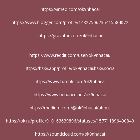
https://vimeo.com/ok9nhacai
https://www.blogger.com/profile/14827506235415584072
https://gravatar.com/ok9nhacai
https://www.reddit.com/user/ok9nhacai/
https://bsky.app/profile/ok9nhacai.bsky.social
https://www.tumblr.com/ok9nhacai
https://www.behance.net/ok9nhacai
https://medium.com/@ok9nhacai/about
https://ok.ru/profile/910163639896/statuses/157711896490840
https://soundcloud.com/ok9nhacai