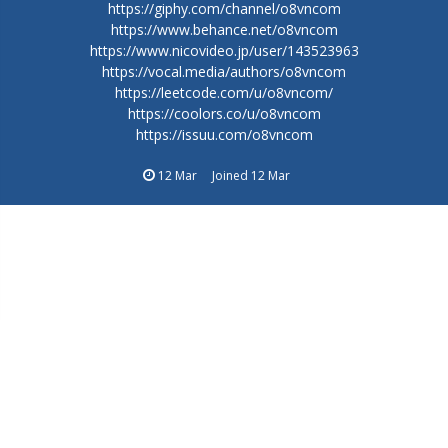
https://giphy.com/channel/o8vncom
https://www.behance.net/o8vncom
https://www.nicovideo.jp/user/143523963
https://vocal.media/authors/o8vncom
https://leetcode.com/u/o8vncom/
https://coolors.co/u/o8vncom
https://issuu.com/o8vncom
12 Mar
Joined
12 Mar