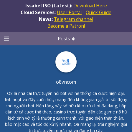
Issabel ISO (Latest):
Download Here
Cloud Services:
User Portal
-
Quick Guide
News:
Telegram channel
Become a Patron!
Posts
o8vncom
O8 là nhà cái trực tuyến nổi bật với hệ thống cá cược hiện đại,
linh hoạt và đầy cuốn hút, mang đến không gian giải trí sôi động
cho người chơi. Nền tảng này sở hữu kho trò chơi đa dạng, hấp
dẫn từ cá cược thể thao, casino trực tuyến đến các game nổ hũ
kịch tính với tỷ lệ thưởng cạnh tranh. Với giao diện thân thiện,
bảo mật cao và tốc độ xử lý nhanh, O8 mang lại trải nghiệm giải
trí trực tuyến mượt mà và đáng tin cậy.