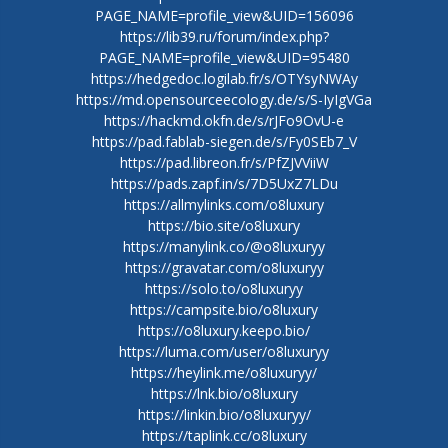
PAGE_NAME=profile_view&UID=156096
https://lib39.ru/forum/index.php?
PAGE_NAME=profile_view&UID=95480
https://hedgedoc.logilab.fr/s/OTYsyNWAy
https://md.opensourceecology.de/s/S-IyIgVGa
https://hackmd.okfn.de/s/rJFo9OvU-e
https://pad.fablab-siegen.de/s/Fy0SEb7_V
https://pad.libreon.fr/s/PfZJVViiW
https://pads.zapf.in/s/7D5UxZ7LDu
https://allmylinks.com/o8luxury
https://bio.site/o8luxury
https://manylink.co/@o8luxuryy
https://gravatar.com/o8luxuryy
https://solo.to/o8luxuryy
https://campsite.bio/o8luxury
https://o8luxury.keepo.bio/
https://luma.com/user/o8luxuryy
https://heylink.me/o8luxuryy/
https://lnk.bio/o8luxury
https://linkin.bio/o8luxuryy/
https://taplink.cc/o8luxury