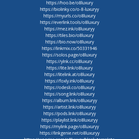
https://hoo.be/o8luxury
https://biolinky.co/o-8-luxuryy
https://myurls.co/o8luxury
https://everlink.tools/o8luxury
https://mez.ink/o8luxuryy
https://tiles.bio/o8luxury
https://bio.now/o8luxury
https://linkmix.co/50331946
https://solos.page/o8luxury
https://ylnk.cc/o8luxury
https://lite.link/o8luxury
https://litelink.at/o8luxury
https://foxly.ink/o8luxury
https://odesli.co/o8luxury
https://song.link/o8luxury
https://album.link/o8luxuryy
https://artist.link/o8luxuryy
https://pods.link/o8luxuryy
https://playlist.link/o8luxuryy
https://mylink.page/o8luxuryy
https://linkgenie.net/o8luxuryy