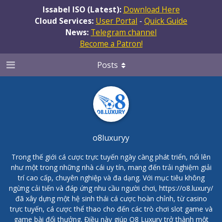
Issabel ISO (Latest):
Download Here
Cloud Services:
User Portal
-
Quick Guide
News:
Telegram channel
Become a Patron!
Posts
o8luxuryy
Trong thế giới cá cược trực tuyến ngày càng phát triển, nổi lên
như một trong những nhà cái uy tín, mang đến trải nghiệm giải
trí cao cấp, chuyên nghiệp và đa dạng. Với mục tiêu không
ngừng cải tiến và đáp ứng nhu cầu người chơi,
https://o8.luxury/
đã xây dựng một hệ sinh thái cá cược hoàn chỉnh, từ casino
trực tuyến, cá cược thể thao cho đến các trò chơi slot game và
game bài đổi thưởng. Điều này giúp O8 Luxury trở thành một