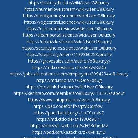
https://historydb.date/wiki/User:O8luxury
https://humanlove.stream/wiki/User:O8luxury
https://nerdgaming.science/wiki/User:O8luxury
https://yogicentral.science/wiki/User:O8luxury
https://cameradb.review/wiki/User:O8luxury
https://elearnportal.science/wiki/User:O8luxury
https://dokuwiki.stream/wiki/User:O8luxury
https://securityholes.science/wiki/User:O8luxury
https://stepik.org/users/1182360258/profile
https://gravesales.com/author/o8luxuryy/
https://md.coredump.ch/s/elxVyKsD5
https://jobs.siliconflorist.com/employers/3994234-o8-luxury
https://md.inno3.fr/s/5QdASdbug
https://mozillabd.science/wiki/User:O8luxury
https://kenhrao.com/members/o8luxury.113372/#about
https://www.catapulta.me/users/o8luxury
https://pad.codefor.fr/s/ptAOqrf4w_
https://pad.flipdot.org/s/-oCCcodsZ
https://md.ctdo.de/s/HYVUo96i1-
https://md.swk-web.com/s/FOXdhejMz
https://pad.karuka.tech/s/z7XMFzyrO