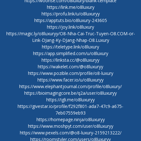
https://woorise.com/o8luxury/blank-template
https://link.me/o8luxury
https://profu.link/u/o8luxuryy
https://apptuts.bio/o8luxury-243605
https://joy.link/o8luxury
https://magic.ly/o8luxuryy/O8-Nha-Cai-Truc-Tuyen-O8.COM-or-
Link-DJang-Ky-DJang-Nhap-O8.Luxury
https://teletype.link/o8luxury
https://app.simplified.com/u/o8luxury
https://linksta.cc/@o8luxuryy
https://wakelet.com/@o8luxuryy
https://www.pozible.com/profile/o8-luxury
https://www.facer.io/u/o8luxuryy
https://www.elephantjournal.com/profile/o8luxury/
https://bioimagingcore.be/q2a/user/o8luxuryy
https://igli.me/o8luxuryy
https://givestar.io/profile/f292f801-ada7-47c9-a675-
7eb07559eb93
https://homepage.ninja/o8luxuryy
https://www.moshpyt.com/user/o8luxuryy
https://www.pexels.com/@o8-luxury-2159213222/
https://roomstyler.com/users/o8luxuryy