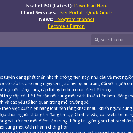
Issabel ISO (Latest):
Download Here
Cloud Services:
User Portal
-
Quick Guide
News:
Telegram channel
Become a Patron!
 trực tuyến đang phát triển nhanh chóng hiện nay, nhu cầu về một nguồ
 và có cấu trúc rõ ràng ngày càng trở nên quan trọng đối với người dù
 một nền tảng cung cấp thông tin liên quan đến hệ thống
i truy cập có thể tiếp cận nội dung một cách thuận tiện hơn, đồng th
h và các yếu tố liên quan trong môi trường số.
 theo việc xuất hiện hàng loạt nền tảng khác nhau, khiến người dùng
 lựa chọn nguồn thông tin đáng tin cậy. Chính vì vậy, các website man
ng vai trò như một điểm tập trung thông tin, giúp giảm bớt sự phân 
 nội dung một cách nhanh chóng hơn.