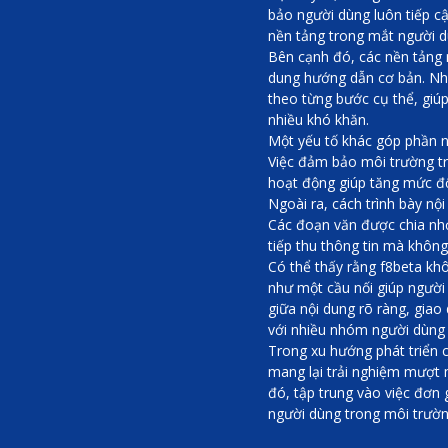
bảo người dùng luôn tiếp c
nền tảng trong mắt người d
Bên cạnh đó, các nền tảng 
dung hướng dẫn cơ bản. Nhữ
theo từng bước cụ thể, gi
nhiều khó khăn.
Một yếu tố khác góp phần nâ
Việc đảm bảo môi trường tru
hoạt động giúp tăng mức độ
Ngoài ra, cách trình bày nộ
Các đoạn văn được chia nhỏ
tiếp thu thông tin mà không
Có thể thấy rằng f8beta kh
như một cầu nối giúp người 
giữa nội dung rõ ràng, giao
với nhiều nhóm người dùng
Trong xu hướng phát triển 
mang lại trải nghiệm mượt 
đó, tập trung vào việc đơn 
người dùng trong môi trường