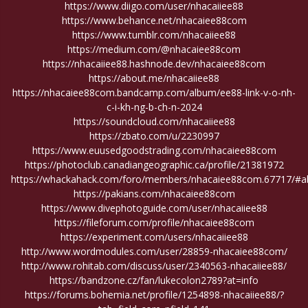
https://www.diigo.com/user/nhacaiiee88
https://www.behance.net/nhacaiee88com
https://www.tumblr.com/nhacaiiee88
https://medium.com/@nhacaiee88com
https://nhacaiiee88.hashnode.dev/nhacaiee88com
https://about.me/nhacaiiee88
https://nhacaiee88com.bandcamp.com/album/ee88-link-v-o-nh-
c-i-kh-ng-b-ch-n-2024
https://soundcloud.com/nhacaiiee88
https://zbato.com/u/2230997
https://www.euusedgoodstrading.com/nhacaiee88com
https://photoclub.canadiangeographic.ca/profile/21381972
https://whackahack.com/foro/members/nhacaiee88com.67717/#a
https://pakians.com/nhacaiee88com
https://www.divephotoguide.com/user/nhacaiiee88
https://fileforum.com/profile/nhacaiee88com
https://experiment.com/users/nhacaiiee88
http://www.wordmodules.com/user/28859-nhacaiee88com/
http://www.rohitab.com/discuss/user/2340563-nhacaiiee88/
https://bandzone.cz/fan/lukecolon2789?at=info
https://forums.bohemia.net/profile/1254898-nhacaiiee88/?