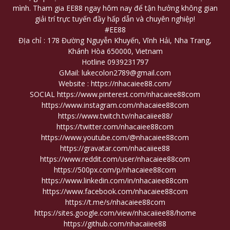
mình. Tham gia EE88 ngay hôm nay để tận hưởng không gian
giải trí trực tuyến đầy hấp dẫn và chuyên nghiệp!
#EE88
ĐỊa chỉ : 178 Đường Nguyễn Khuyến, Vĩnh Hải, Nha Trang,
Khánh Hòa 650000, Vietnam
Hotline 0939231797
GMail: lukecolon2789@gmail.com
Website :
https://nhacaiee88.com/
SOCIAL
https://www.pinterest.com/nhacaiee88com
https://www.instagram.com/nhacaiee88com
https://www.twitch.tv/nhacaiiee88/
https://twitter.com/nhacaiee88com
https://www.youtube.com/@nhacaiee88com
https://gravatar.com/nhacaiiee88
https://www.reddit.com/user/nhacaiee88com
https://500px.com/p/nhacaiee88com
https://www.linkedin.com/in/nhacaiee88com
https://www.facebook.com/nhacaiee88com
https://t.me/s/nhacaiee88com
https://sites.google.com/view/nhacaiiee88/home
https://github.com/nhacaiiee88