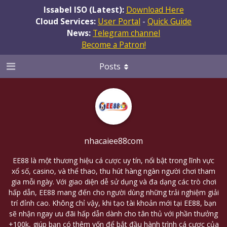
Issabel ISO (Latest):
Download Here
Cloud Services:
User Portal
-
Quick Guide
News:
Telegram channel
Become a Patron!
Posts
nhacaiee88com
EE88 là một thương hiệu cá cược uy tín, nổi bật trong lĩnh vực
xổ số, casino, và thể thao, thu hút hàng ngàn người chơi tham
gia mỗi ngày. Với giao diện dễ sử dụng và đa dạng các trò chơi
hấp dẫn, EE88 mang đến cho người dùng những trải nghiệm giải
trí đỉnh cao. Không chỉ vậy, khi tạo tài khoản mới tại EE88, bạn
sẽ nhận ngay ưu đãi hấp dẫn dành cho tân thủ với phần thưởng
+100k, giúp bạn có thêm vốn để bắt đầu hành trình cá cược của