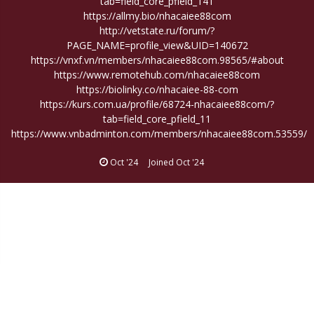
tab=field_core_pfield_141
https://allmy.bio/nhacaiee88com
http://vetstate.ru/forum/?
PAGE_NAME=profile_view&UID=140672
https://vnxf.vn/members/nhacaiee88com.98565/#about
https://www.remotehub.com/nhacaiee88com
https://biolinky.co/nhacaiee-88-com
https://kurs.com.ua/profile/68724-nhacaiee88com/?
tab=field_core_pfield_11
https://www.vnbadminton.com/members/nhacaiee88com.53559/
Oct '24
Joined
Oct '24