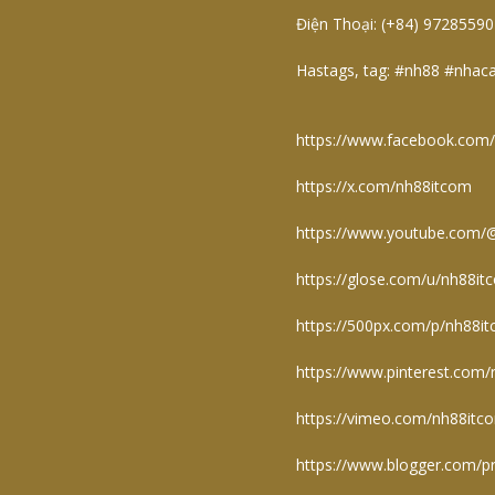
Điện Thoại: (+84) 9728559
Hastags, tag: #nh88 #nha
https://www.facebook.com
https://x.com/nh88itcom
https://www.youtube.com/
https://glose.com/u/nh88it
https://500px.com/p/nh88i
https://www.pinterest.com
https://vimeo.com/nh88itc
https://www.blogger.com/p