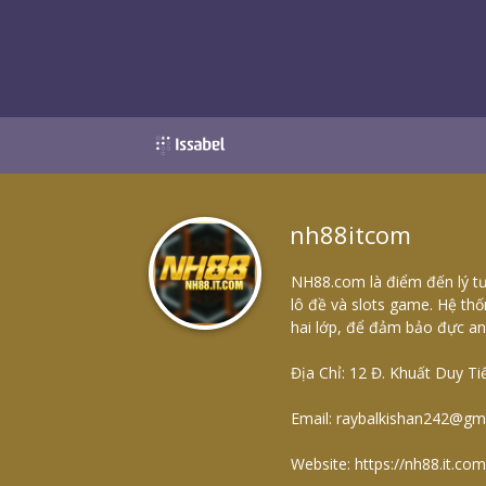
nh88itcom
NH88.com là điểm đến lý tư
lô đề và slots game. Hệ th
hai lớp, để đảm bảo đực an
Địa Chỉ: 12 Đ. Khuất Duy T
Email: raybalkishan242@gm
Website:
https://nh88.it.com