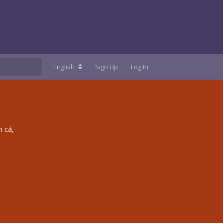
English
Sign Up
Log In
n cá,