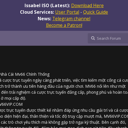
Issabel ISO (Latest):
Download Here
Cloud Services:
User Portal
-
Quick Guide
News:
Telegram channel
Become a Patron!
 Nhà Cái Mv66 Chính Thống
á cược trực tuyến ngày càng phát triển, việc tìm kiếm một cổng cá cư
 ích trở thành ưu tiên hàng đầu của người chơi. MV66 nổi lên như một
đến trải nghiệm cá cược trực tuyến đẳng cấp, phong phú và hoàn t
 ở mọi cấp độ.
MV66VIP.COM
c trực tuyến được thiết kế nhằm đáp ứng nhu cầu giải trí và cá cượ
iao diện hiện đại, thân thiện và tốc độ truy cập mượt mà, MV66VIP.CO
 các trò chơi yêu thích mà không gặp trở ngại kỹ thuật. Bên cạnh đó,