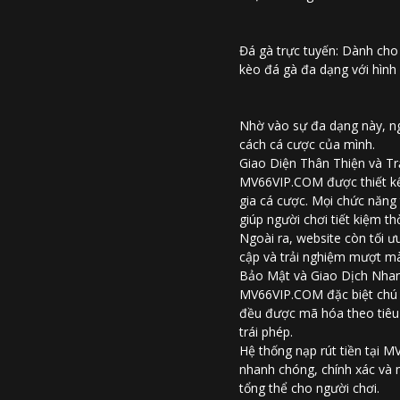
Đá gà trực tuyến: Dành cho
kèo đá gà đa dạng với hình
Nhờ vào sự đa dạng này, ng
cách cá cược của mình.
Giao Diện Thân Thiện và T
MV66VIP.COM được thiết kế 
gia cá cược. Mọi chức năng 
giúp người chơi tiết kiệm thờ
Ngoài ra, website còn tối ư
cập và trải nghiệm mượt mà 
Bảo Mật và Giao Dịch Nha
MV66VIP.COM đặc biệt chú t
đều được mã hóa theo tiêu 
trái phép.
Hệ thống nạp rút tiền tại M
nhanh chóng, chính xác và 
tổng thể cho người chơi.