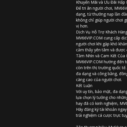
Khuyến Mãi và Ưu Đãi Hấp
Để tri ân người chơi, MV66
dạng, từ thưởng nạp lần đầ
không chỉ giúp người chơi gi
vị hơn.
Dịch Vụ Hỗ Trợ Khách Hàn
MV66VIP.COM cung cấp dịch 
người chơi khi gặp khó khăn
cảm thấy yên tâm và được đ
Tầm Nhìn và Cam Kết Của
MV66VIP.COM hướng đến trở
còn trên thị trường quốc t
đa dạng và công bằng, đồng
càng cao của người chơi.
Kết Luận
Với uy tín, bảo mật, đa dạ
lựa chọn lý tưởng cho nhữn
hay đã có kinh nghiệm, MV66
Hãy đăng ký tài khoản ngay
trải nghiệm cá cược trực tu