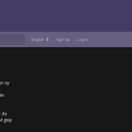
English
Sign Up
Log In
ợc uy
oàn
c đa
M giúp