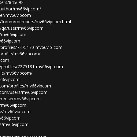
users/845692
m/author/mv66vipcom/
user/mv66vipcom
om/forum/members/mv66vipcom.html
m/qa/user/mv66vipcom
er/mv66vipcom
mv66vipcom
/profiles/7275170-mv66vip-com
/profile/mv66vipcom/
ipcom
rg/profiles/7275181-mv66vip-com
file/mv66vipcom/
v66vipcom
.com/profiles/mv66vipcom
y.com/users/mv66vipcom
com/user/mv66vipcom
m/mv66vipcom
ile/mv66vip-com
v66vipcom
rs/mv66vipcom