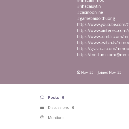
#nhacaimmoo
#nhacaiuytin
#casinoonline
#gamebaidoithuong
https://www.youtube.com
https://www.pinterest.com
https://www.tumblr.com/m
https://www.twitch.tv/mmo
https://gravatar.com/mmoo
https://medium.com/@mmo
Nov '25
Joined
Nov '25
Posts
0
Discussions
0
Mentions