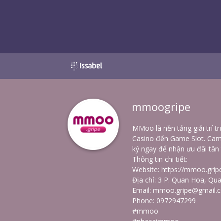
mmoogripe
MMoo là nền tảng giải trí t
Casino đến Game Slot. Cam k
ký ngay để nhận ưu đãi tân
Thông tin chi tiết:
Website:
https://mmoo.grip
Địa chỉ: 3 P. Quan Hoa, Qu
Email: mmoo.gripe@gmail.
Phone: 0972947299
#mmoo