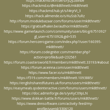
https://hackmd.okfn.de/s/rJQy2Bihbe
https://hackmd.io/@mk8thnett/mk8thnett
https://hackmd.hub.yt/s/l4njrVI_3
https://hack.allmende.io/s/KuSsb7uRz
http://forum.modulebazaar.com/forums/user/mk8thnett/
https://gratisafhalen.be/author/mk8thnett/
https://www.gamerlaunch.com/community/users/blog/6751092?
gl_user=6751092&gid=535
https://forum.herozerogame.com/index.php?/user/160395-
mk8thnett/
https://forum.codeigniter.com/member.php?
action=profile&uid=232561
https://forum.coastersworld.fr/members/mk8thnett.33193/#about
https://forum.aceinna.com/user/mk8thnett
https://www.facer.io/u/mk8thnett
https://f319.com/members/mk8thnett.1093885/
https://englishsharedfutures.uk/forums/users/mk8thnett/
https://easymeals.qodeinteractive.com/forums/users/mk8thnett/
https://doc.adminforge.de/s/yvKyC09pLN
https://www.dokkan-battle.fr/forums/users/mk8thnett/
https://www.dnnsoftware.com/activity-feed/my-
profile/userid/3306120