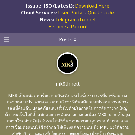
Issabel ISO (Latest):
Download Here
Cloud Services:
User Portal
-
Quick Guide
News:
Telegram channel
Become a Patron!
Posts
mk8thnett
MK8 เป็นแพลตฟอร์มความบันเทิงออนไลน์ครบวงจรที่มาพร้อมเกม
หลากหลายประเภทและระบบบริการที่ทันสมัย มอบประสบการณ์การ
เล่นที่ตื่นเต้น ปลอดภัย และเต็มไปด้วยโอกาสในการลุ้นรางวัลใหญ่
ด้วยเทคโนโลยีล้ำสมัยและการพัฒนาอย่างต่อเนื่อง MK8 กลายเป็นจุด
หมายใหม่สำหรับผู้เล่นรุ่นใหม่ที่ชื่นชอบความสนุก ความท้าทาย และ
การเชื่อมต่อแบบไร้ขีดจำกัด ไม่เพียงแค่ความบันเทิง MK8 ยังให้ความ
สำคัญกับความน่าเชื่อถือและการดูแลผู้เล่น เพื่อสร้างสังคมเกม