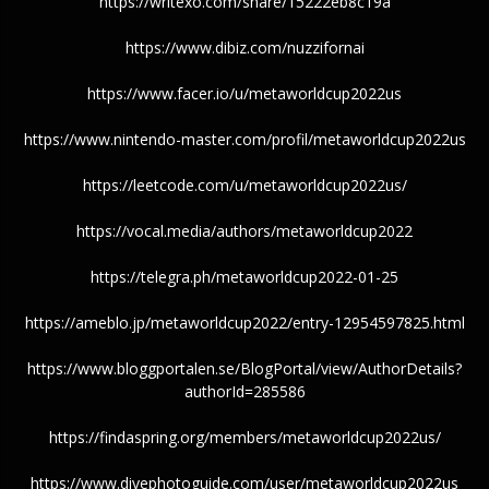
https://writexo.com/share/15222eb8c19a
https://www.dibiz.com/nuzzifornai
https://www.facer.io/u/metaworldcup2022us
https://www.nintendo-master.com/profil/metaworldcup2022us
https://leetcode.com/u/metaworldcup2022us/
https://vocal.media/authors/metaworldcup2022
https://telegra.ph/metaworldcup2022-01-25
https://ameblo.jp/metaworldcup2022/entry-12954597825.html
https://www.bloggportalen.se/BlogPortal/view/AuthorDetails?
authorId=285586
https://findaspring.org/members/metaworldcup2022us/
https://www.divephotoguide.com/user/metaworldcup2022us