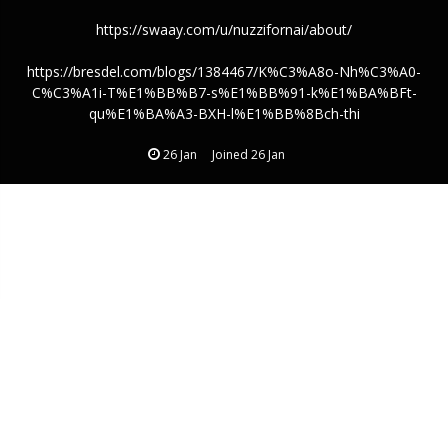
https://swaay.com/u/nuzzifornai/about/
https://bresdel.com/blogs/1384467/K%C3%A8o-Nh%C3%A0-
C%C3%A1i-T%E1%BB%B7-s%E1%BB%91-k%E1%BA%BFt-
qu%E1%BA%A3-BXH-l%E1%BB%8Bch-thi
26 Jan
Joined
26 Jan