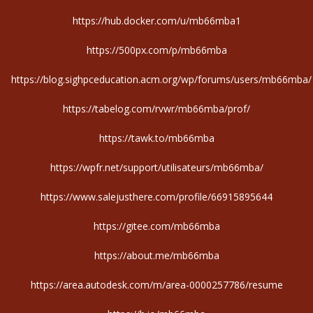
https://hub.docker.com/u/mb66mba1
https://500px.com/p/mb66mba
https://blog.sighpceducation.acm.org/wp/forums/users/mb66mba/
https://tabelog.com/rvwr/mb66mba/prof/
https://tawk.to/mb66mba
https://wpfr.net/support/utilisateurs/mb66mba/
https://www.salejusthere.com/profile/66915895644
https://gitee.com/mb66mba
https://about.me/mb66mba
https://area.autodesk.com/m/area-0000257786/resume