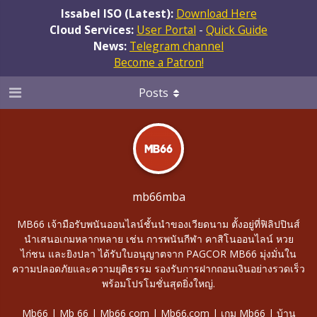
Issabel ISO (Latest):
Download Here
Cloud Services:
User Portal
-
Quick Guide
News:
Telegram channel
Become a Patron!
Posts
mb66mba
MB66 เจ้ามือรับพนันออนไลน์ชั้นนำของเวียดนาม ตั้งอยู่ที่ฟิลิปปินส์
นำเสนอเกมหลากหลาย เช่น การพนันกีฬา คาสิโนออนไลน์ หวย
ไก่ชน และยิงปลา ได้รับใบอนุญาตจาก PAGCOR MB66 มุ่งมั่นใน
ความปลอดภัยและความยุติธรรม รองรับการฝากถอนเงินอย่างรวดเร็ว
พร้อมโปรโมชั่นสุดยิ่งใหญ่.
Mb66 | Mb 66 | Mb66 com | Mb66.com | เกม Mb66 | บ้าน