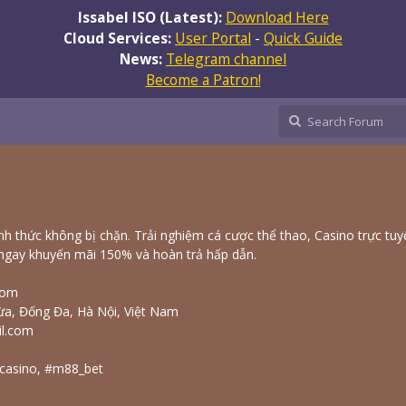
Issabel ISO (Latest):
Download Here
Cloud Services:
User Portal
-
Quick Guide
News:
Telegram channel
Become a Patron!
nh thức không bị chặn. Trải nghiệm cá cược thể thao, Casino trực tuy
ngay khuyến mãi 150% và hoàn trả hấp dẫn.
com
ừa, Đống Đa, Hà Nội, Việt Nam
il.com
asino, #m88_bet