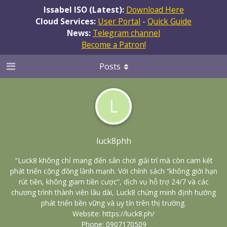
Issabel ISO (Latest):
Download Here
Cloud Services:
User Portal
-
Quick Guide
News:
Telegram channel
Become a Patron!
Posts
L
luck8phh
"Luck8 không chỉ mang đến sân chơi giải trí mà còn cam kết
phát triển cộng đồng lành mạnh. Với chính sách “không giới hạn
rút tiền, không giam tiền cược”, dịch vụ hỗ trợ 24/7 và các
chương trình thành viên lâu dài, Luck8 chứng minh định hướng
phát triển bền vững và uy tín trên thị trường.
Website:
https://luck8.ph/
Phone: 0907170509