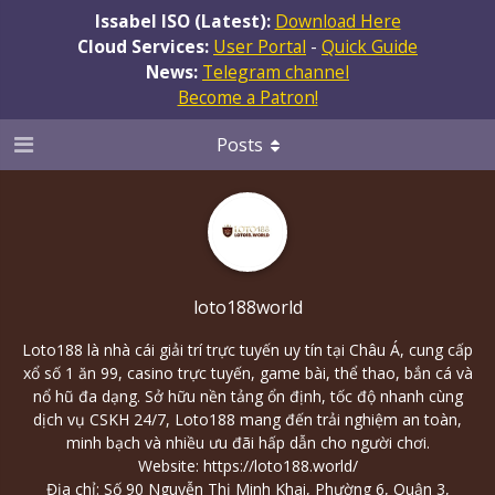
Issabel ISO (Latest):
Download Here
Cloud Services:
User Portal
-
Quick Guide
News:
Telegram channel
Become a Patron!
Posts
loto188world
Loto188 là nhà cái giải trí trực tuyến uy tín tại Châu Á, cung cấp
xổ số 1 ăn 99, casino trực tuyến, game bài, thể thao, bắn cá và
nổ hũ đa dạng. Sở hữu nền tảng ổn định, tốc độ nhanh cùng
dịch vụ CSKH 24/7, Loto188 mang đến trải nghiệm an toàn,
minh bạch và nhiều ưu đãi hấp dẫn cho người chơi.
Website:
https://loto188.world/
Địa chỉ: Số 90 Nguyễn Thị Minh Khai, Phường 6, Quận 3,