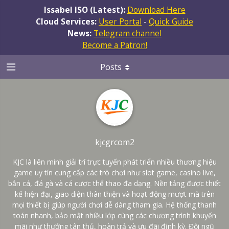
Issabel ISO (Latest):
Download Here
Cloud Services:
User Portal
-
Quick Guide
News:
Telegram channel
Become a Patron!
Posts
kjcgrcom2
KJC là liên minh giải trí trực tuyến phát triển nhiều thương hiệu
game uy tín cung cấp các trò chơi như slot game, casino live,
bắn cá, đá gà và cá cược thể thao đa dạng. Nền tảng được thiết
kế hiện đại, giao diện thân thiện và hoạt động mượt mà trên
mọi thiết bị giúp người chơi dễ dàng tham gia. Hệ thống thanh
toán nhanh, bảo mật nhiều lớp cùng các chương trình khuyến
mãi như thưởng tân thủ, hoàn trả và ưu đãi định kỳ. Đội ngũ