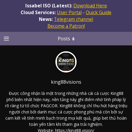
Issabel ISO (Latest):
Download Here
Cloud Services:
User Portal
-
Quick Guide
News:
Telegram channel
Become a Patron!
Posts
king88visions
Được công nhận là một trong những nhà cái cá cược King88
phổ biến nhất hiện nay, nền tảng này ghi điểm nhờ tính pháp lý
rõ ràng từ tổ chức PAGCOR. King88 không chỉ thu hút hàng triệu
người chơi bởi danh mục cá cược phong phú mà còn bởi sự
cam kết về tính minh bạch trong mọi kết quả, giúp bet thủ hoàn
toàn yên tâm khi tham gia trải nghiệm.
Website:
https://king88.vision/