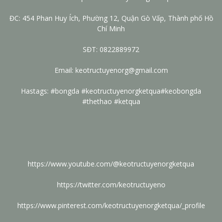
ĐC: 454 Phan Huy Ích, Phường 12, Quận Gò Vấp, Thành phố Hồ
Chí Minh
SĐT: 0822889972
Email: keotructuyenorg@gmail.com
Hastags: #bongda #keotructuyenorgketqua#keobongda
#thethao #ketqua
https://www.youtube.com/@keotructuyenorgketqua
https://twitter.com/keotructuyeno
https://www.pinterest.com/keotructuyenorgketqua/_profile