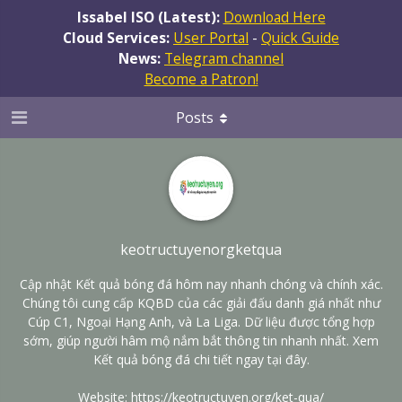
Issabel ISO (Latest):
Download Here
Cloud Services:
User Portal
-
Quick Guide
News:
Telegram channel
Become a Patron!
Posts
keotructuyenorgketqua
Cập nhật Kết quả bóng đá hôm nay nhanh chóng và chính xác.
Chúng tôi cung cấp KQBD của các giải đấu danh giá nhất như
Cúp C1, Ngoại Hạng Anh, và La Liga. Dữ liệu được tổng hợp
sớm, giúp người hâm mộ nắm bắt thông tin nhanh nhất. Xem
Kết quả bóng đá chi tiết ngay tại đây.
Website:
https://keotructuyen.org/ket-qua/