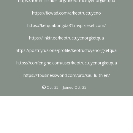
https://forum.issabel.org/u/keotructuyenorgketqua
https://ficwad.com/a/keotructuyeno
https://ketquabongda31.mypixieset.com/
https://linktr.ee/keotructuyenorgketqua
https://postr.yruz.one/profile/keotructuyenorgketqua
.
https://confengine.com/user/keotructuyenorgketqua
https://1businessworld.com/pro/sau-lu-thien/
Oct '25
Joined
Oct '25