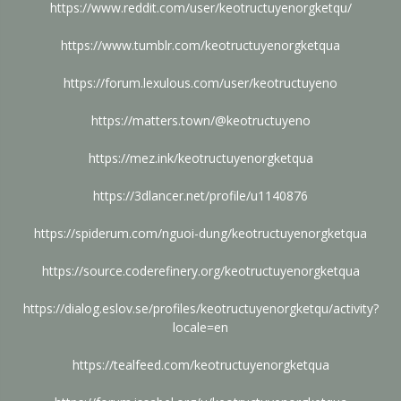
https://www.reddit.com/user/keotructuyenorgketqu/
https://www.tumblr.com/keotructuyenorgketqua
https://forum.lexulous.com/user/keotructuyeno
https://matters.town/@keotructuyeno
https://mez.ink/keotructuyenorgketqua
https://3dlancer.net/profile/u1140876
https://spiderum.com/nguoi-dung/keotructuyenorgketqua
https://source.coderefinery.org/keotructuyenorgketqua
https://dialog.eslov.se/profiles/keotructuyenorgketqu/activity?
locale=en
https://tealfeed.com/keotructuyenorgketqua