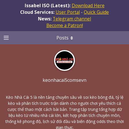
Issabel ISO (Latest):
Download Here
Cloud Services:
User Portal
-
Quick Guide
News:
Telegram channel
Become a Patron!
Posts
keonhacai5comsevn
Kèo Nhà Cái 5 là nền tảng chuyên sâu về soi kèo bóng đá, tỷ lệ
kèo và phân tích trước trận dành cho người chơi yêu thích cá
cược thể thao một cách bài bản. Trang tập trung tổng hợp dữ
liệu kèo từ nhiều nhà cái lớn, kết hợp phân tích chuyên môn,
thống kê phong độ, lịch sử đối đầu và biến động odds theo thời
gian thực.