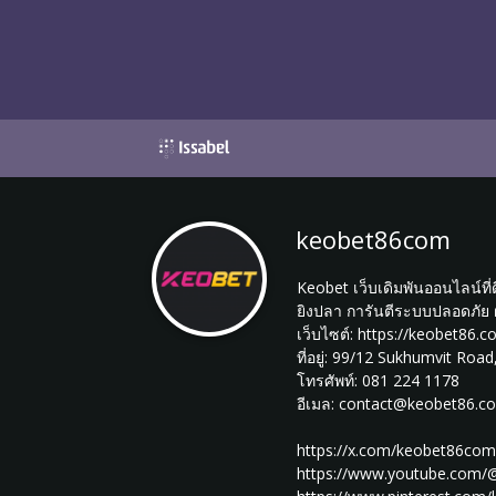
keobet86com
Keobet เว็บเดิมพันออนไลน์ที
ยิงปลา การันตีระบบปลอดภัย 
เว็บไซต์:
https://keobet86.
ที่อยู่: 99/12 Sukhumvit Ro
โทรศัพท์: 081 224 1178
อีเมล: contact@keobet86.c
https://x.com/keobet86com
https://www.youtube.com