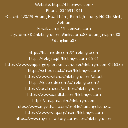
Website:
https://hlebniy.ru.com/
Phone: 0346912341
Địa chỉ: 270/23 Hoàng Hoa Thám, Bình Lợi Trung, Hồ Chí Minh,
Vietnam
Email: admin@hlebniy.ru.com
Tags: #mu88 #hlebniyrucom #linkvaomu88 #dangnhapmu88
#dangkimu88
https://hashnode.com/@hlebniyrucom
https://telegra.ph/hlebniyrucom-06-01
https://www.shippingexplorer.net/en/user/hlebniyrucom/296335
https://schoolido.lu/user/hlebniyrucom/
https://www.twitch.tv/hlebniyrucom/about
https://leetcode.com/u/hlebniyrucom/
https://vocal.media/authors/hlebniyrucom
https://www.bandlab.com/hlebniyrucom
https://justpaste.it/u/hlebniyrucom
https://www.myvidster.com/profile/kariangelsuavita
https://www.rwaq.org/users/hlebniyrucom
https://www.myminifactory.com/users/hlebniyrucom