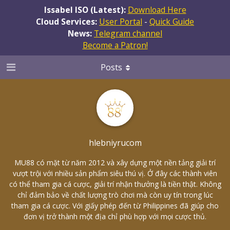
Issabel ISO (Latest):
Download Here
Cloud Services:
User Portal
-
Quick Guide
News:
Telegram channel
Become a Patron!
Posts
hlebniyrucom
MU88 có mặt từ năm 2012 và xây dựng một nền tảng giải trí
vượt trội với nhiều sản phẩm siêu thú vị. Ở đây các thành viên
có thể tham gia cá cược, giải trí nhận thưởng là tiền thật. Không
chỉ đảm bảo về chất lượng trò chơi mà còn uy tín trong lúc
tham gia cá cược. Với giấy phép đến từ Philippines đã giúp cho
đơn vị trở thành một địa chỉ phù hợp với mọi cược thủ.