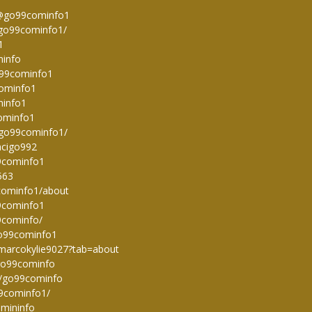
/@go99cominfo1
/go99cominfo1/
1
minfo
o99cominfo1
cominfo1
minfo1
ominfo1
/go99cominfo1/
hcigo992
99cominfo1
563
9cominfo1/about
9cominfo1
9cominfo/
go99cominfo1
/marcokylie9027?tab=about
/go99cominfo
s/go99cominfo
99cominfo1/
omininfo