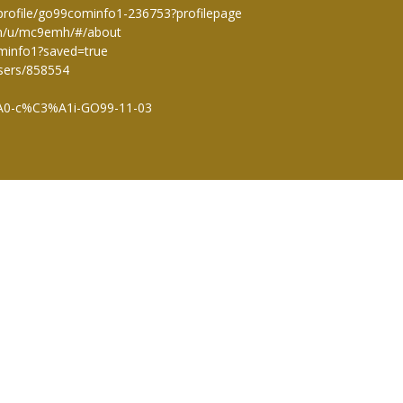
profile/go99cominfo1-236753?profilepage
om/u/mc9emh/#/about
ominfo1?saved=true
users/858554
%A0-c%C3%A1i-GO99-11-03