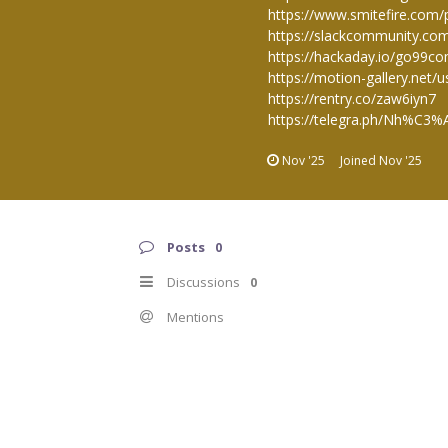
https://www.smitefire.com/
https://slackcommunity.c
https://hackaday.io/go99c
https://motion-gallery.net/
https://rentry.co/zaw6iyn7
https://telegra.ph/Nh%C3
Nov '25
Joined
Nov '25
Posts
0
Discussions
0
Mentions