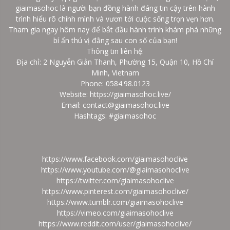
giaimasohoc là người bạn đồng hành đáng tin cậy trên hành
trình hiểu rõ chính mình và vươn tới cuộc sống trọn vẹn hơn.
Tham gia ngay hôm nay để bắt đầu hành trình khám phá những
bí ẩn thú vị đằng sau con số của bạn!
Thông tin liên hệ:
Địa chỉ: 2 Nguyễn Giản Thanh, Phường 15, Quận 10, Hồ Chí
Minh, Vietnam
Phone: 0584.98.0123
Website:
https://giaimasohoc.live/
Email: contact@giaimasohoc.live
Hashtags: #giaimasohoc
https://www.facebook.com/giaimasohoclive
https://www.youtube.com/@giaimasohoclive
https://twitter.com/giaimasohoclive
https://www.pinterest.com/giaimasohoclive/
https://www.tumblr.com/giaimasohoclive
https://vimeo.com/giaimasohoclive
https://www.reddit.com/user/giaimasohoclive/