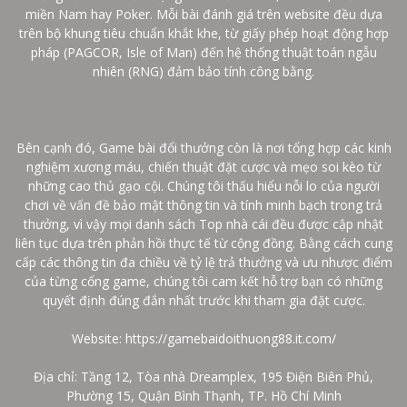
miền Nam hay Poker. Mỗi bài đánh giá trên website đều dựa
trên bộ khung tiêu chuẩn khắt khe, từ giấy phép hoạt động hợp
pháp (PAGCOR, Isle of Man) đến hệ thống thuật toán ngẫu
nhiên (RNG) đảm bảo tính công bằng.
Bên cạnh đó, Game bài đổi thưởng còn là nơi tổng hợp các kinh
nghiệm xương máu, chiến thuật đặt cược và mẹo soi kèo từ
những cao thủ gạo cội. Chúng tôi thấu hiểu nỗi lo của người
chơi về vấn đề bảo mật thông tin và tính minh bạch trong trả
thưởng, vì vậy mọi danh sách Top nhà cái đều được cập nhật
liên tục dựa trên phản hồi thực tế từ cộng đồng. Bằng cách cung
cấp các thông tin đa chiều về tỷ lệ trả thưởng và ưu nhược điểm
của từng cổng game, chúng tôi cam kết hỗ trợ bạn có những
quyết định đúng đắn nhất trước khi tham gia đặt cược.
Website:
https://gamebaidoithuong88.it.com/
Địa chỉ: Tầng 12, Tòa nhà Dreamplex, 195 Điện Biên Phủ,
Phường 15, Quận Bình Thạnh, TP. Hồ Chí Minh