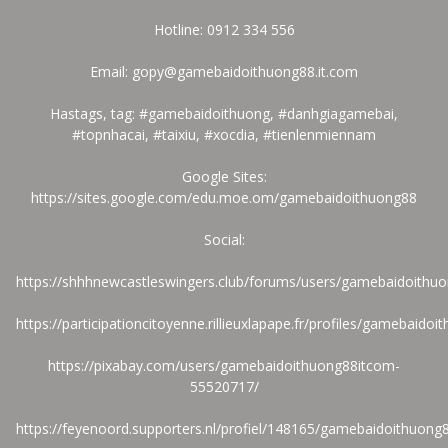
Hotline: 0912 334 556
Email: gopy@gamebaidoithuong88.it.com
Hastags, tag: #gamebaidoithuong, #danhgiagamebai,
#topnhacai, #taixiu, #xocdia, #tienlenmiennam
Google Sites:
https://sites.google.com/edu.moe.om/gamebaidoithuong88
Social:
https://shhhnewcastleswingers.club/forums/users/gamebaidoithu
https://participationcitoyenne.rillieuxlapape.fr/profiles/gamebaidoit
https://pixabay.com/users/gamebaidoithuong88itcom-
55520717/
https://feyenoord.supporters.nl/profiel/148165/gamebaidoithuong