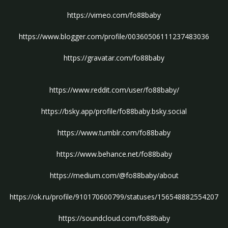
https://vimeo.com/fo88baby
https://www.blogger.com/profile/00360506111237483036
https://gravatar.com/fo88baby
https://www.reddit.com/user/fo88baby/
https://bsky.app/profile/fo88baby.bsky.social
https://www.tumblr.com/fo88baby
https://www.behance.net/fo88baby
https://medium.com/@fo88baby/about
https://ok.ru/profile/910170600799/statuses/156548882554207
https://soundcloud.com/fo88baby