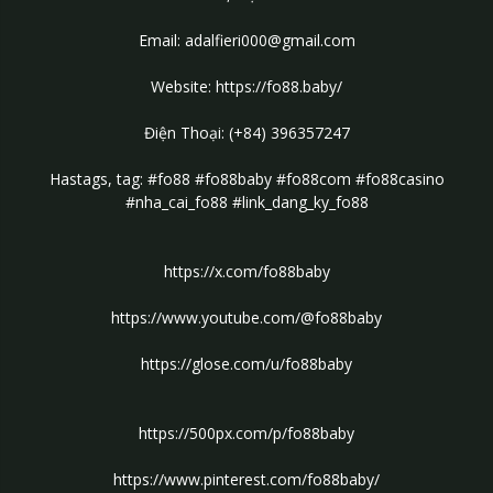
Email: adalfieri000@gmail.com
Website:
https://fo88.baby/
Điện Thoại: (+84) 396357247
Hastags, tag: #fo88 #fo88baby #fo88com #fo88casino
#nha_cai_fo88 #link_dang_ky_fo88
https://x.com/fo88baby
https://www.youtube.com/@fo88baby
https://glose.com/u/fo88baby
https://500px.com/p/fo88baby
https://www.pinterest.com/fo88baby/