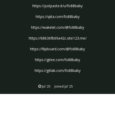
https://justpaste.it/u/fo88baby
https://qiita.com/fo88baby
https://wakelet.com/@fo88baby
https://68636fb69a42c.site123.me/
https://flipboard.com/@fo88baby
https://gitee.com/fo88baby
https://gitlab.com/fo88baby
Jul '25
Joined
Jul '25