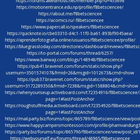
https://forums.alliedmods.net/member.php?u=453698
https://motionentrance.edu.np/profile/f8betsciencee/
https://about.me/f8betsciencee
https://acomics.ru/-f8betsciencee
https://www.papercall.io/speakers/f8betsciencee
https://quicknote.io/cbe03310-d4c1-11f0-ba61-893bf9045aea/
https://aprenderfotografia.online/usuarios/f8betsciencee/profile/
https://bluegrasstoday.com/directories/dashboard/reviews/f8betsc
https://to-portal.com/forums/thread/6257/
https://www.bairwaji.com/blogs/148948/f8betsciencee
https://pub41.bravenet.com/forum/static/show.php?
usernum=3501574107&frmid=26&msgid=1012673&cmd=show
https://pub37.bravenet.com/forum/static/show.php?
usernum=3172289350&frmid=7238&msgid=1588804&cmd=show
https://whenyouriseup.activeboard.com/t72354916/f8betsciencee/
page=1#lastPostAnchor
https://roughstuffmedia.activeboard.com/t72354920/f8betsciencee
page=1#lastPostAnchor
https://mail.party.biz/forums/topic/865789/f8betsciencee/view/po
https://www.happycampersmontessori.com/profile/phamvandung3
https://party.biz/forums/topic/865790/f8betsciencee/view/post_id
https://webyourself.eu/forums/thread/46965/f8betsciencee