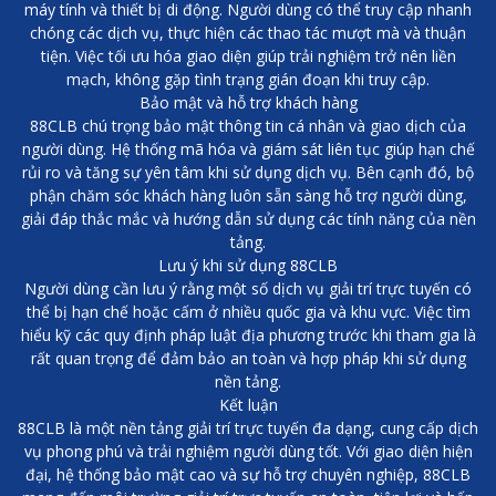
máy tính và thiết bị di động. Người dùng có thể truy cập nhanh
chóng các dịch vụ, thực hiện các thao tác mượt mà và thuận
tiện. Việc tối ưu hóa giao diện giúp trải nghiệm trở nên liền
mạch, không gặp tình trạng gián đoạn khi truy cập.
Bảo mật và hỗ trợ khách hàng
88CLB chú trọng bảo mật thông tin cá nhân và giao dịch của
người dùng. Hệ thống mã hóa và giám sát liên tục giúp hạn chế
rủi ro và tăng sự yên tâm khi sử dụng dịch vụ. Bên cạnh đó, bộ
phận chăm sóc khách hàng luôn sẵn sàng hỗ trợ người dùng,
giải đáp thắc mắc và hướng dẫn sử dụng các tính năng của nền
tảng.
Lưu ý khi sử dụng 88CLB
Người dùng cần lưu ý rằng một số dịch vụ giải trí trực tuyến có
thể bị hạn chế hoặc cấm ở nhiều quốc gia và khu vực. Việc tìm
hiểu kỹ các quy định pháp luật địa phương trước khi tham gia là
rất quan trọng để đảm bảo an toàn và hợp pháp khi sử dụng
nền tảng.
Kết luận
88CLB là một nền tảng giải trí trực tuyến đa dạng, cung cấp dịch
vụ phong phú và trải nghiệm người dùng tốt. Với giao diện hiện
đại, hệ thống bảo mật cao và sự hỗ trợ chuyên nghiệp, 88CLB