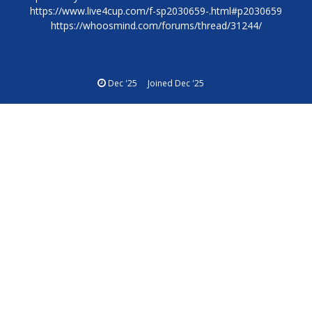
https://www.live4cup.com/f-sp2030659-.html#p2030659
https://whoosmind.com/forums/thread/31244/
Dec '25
Joined
Dec '25