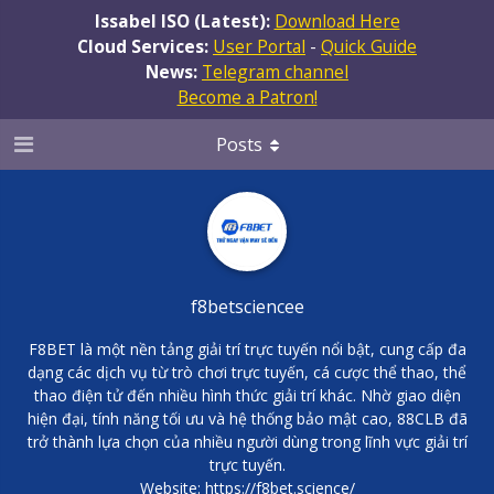
Issabel ISO (Latest):
Download Here
Cloud Services:
User Portal
-
Quick Guide
News:
Telegram channel
Become a Patron!
Posts
f8betsciencee
F8BET là một nền tảng giải trí trực tuyến nổi bật, cung cấp đa
dạng các dịch vụ từ trò chơi trực tuyến, cá cược thể thao, thể
thao điện tử đến nhiều hình thức giải trí khác. Nhờ giao diện
hiện đại, tính năng tối ưu và hệ thống bảo mật cao, 88CLB đã
trở thành lựa chọn của nhiều người dùng trong lĩnh vực giải trí
trực tuyến.
Website:
https://f8bet.science/