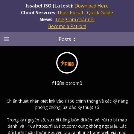
Issabel ISO (Latest):
Download Here
Cloud Services:
User Portal
-
Quick Guide
News:
Telegram channel
Become a Patron!
Posts
f168slotcom0
Chiến thuật nhận biết link vào F168 chính thống và các kỹ năng
phòng chống lừa đảo kỹ thuật số
Trong kỷ nguyên số, sự nổi tiếng luôn đi kèm với rủi ro bị mạo
danh, và F168 https://f168slot.com/ cũng không ngoại lệ. Các
đối tượng xấu thường xuyên tạo ra những trang web giả mạo