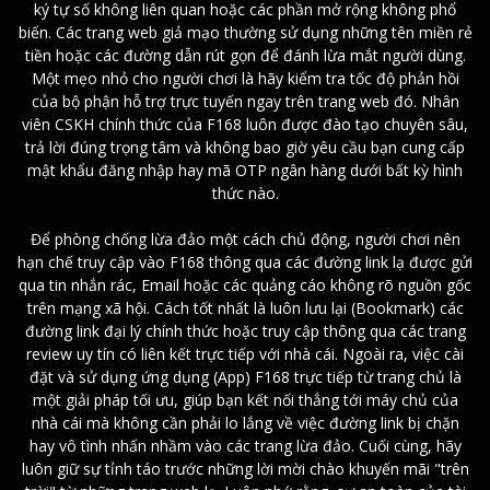
ký tự số không liên quan hoặc các phần mở rộng không phổ
biến. Các trang web giả mạo thường sử dụng những tên miền rẻ
tiền hoặc các đường dẫn rút gọn để đánh lừa mắt người dùng.
Một mẹo nhỏ cho người chơi là hãy kiểm tra tốc độ phản hồi
của bộ phận hỗ trợ trực tuyến ngay trên trang web đó. Nhân
viên CSKH chính thức của F168 luôn được đào tạo chuyên sâu,
trả lời đúng trọng tâm và không bao giờ yêu cầu bạn cung cấp
mật khẩu đăng nhập hay mã OTP ngân hàng dưới bất kỳ hình
thức nào.
Để phòng chống lừa đảo một cách chủ động, người chơi nên
hạn chế truy cập vào F168 thông qua các đường link lạ được gửi
qua tin nhắn rác, Email hoặc các quảng cáo không rõ nguồn gốc
trên mạng xã hội. Cách tốt nhất là luôn lưu lại (Bookmark) các
đường link đại lý chính thức hoặc truy cập thông qua các trang
review uy tín có liên kết trực tiếp với nhà cái. Ngoài ra, việc cài
đặt và sử dụng ứng dụng (App) F168 trực tiếp từ trang chủ là
một giải pháp tối ưu, giúp bạn kết nối thẳng tới máy chủ của
nhà cái mà không cần phải lo lắng về việc đường link bị chặn
hay vô tình nhấn nhầm vào các trang lừa đảo. Cuối cùng, hãy
luôn giữ sự tỉnh táo trước những lời mời chào khuyến mãi "trên