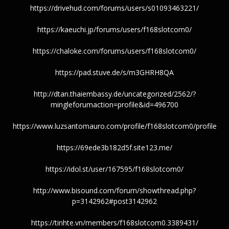
https://drivehud.com/forums/users/s01093463221/
https://kaeuchi.jp/forums/users/f168slotcom0/
https://chaloke.com/forums/users/f168slotcom0/
https://pad.stuve.de/s/m3GHRH8QA
http://dtan.thaiembassy.de/uncategorized/2562/?
mingleforumaction=profile&id=496700
https://www.luzsantomauro.com/profile/f168slotcom0/profile
https://69ede3b182d5f.site123.me/
https://idol.st/user/167595/f168slotcom0/
http://www.bisound.com/forum/showthread.php?
p=3142962#post3142962
https://tinhte.vn/members/f168slotcom0.3389431/