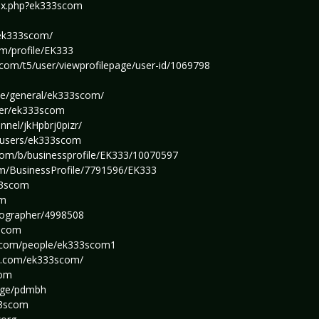
ndex.php?ek333scom
p/ek333scom/
com/profile/EK333
com/t5/user/viewprofilepage/user-id/1069798
ile/general/ek333scom/
ser/ek333scom
nnel/jkHpbrj0pizr/
/users/ek333scom
.com/b/businessprofile/EK333/10070597
com/BusinessProfile/7791596/EK333
33scom
om
tographer/4998508
3scom
e.com/people/ek333scom1
on.com/ek333scom/
com
page/pdmbh
33scom