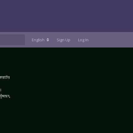
English
Sign Up
Log In
কারাটের
ে।
ুঁজছেন,