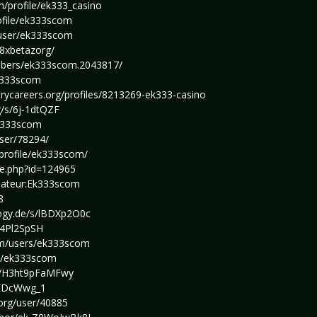
/profile/ek333_casino
ofile/ek333scom
/user/ek333scom
/8xbetazorg/
mbers/ek333scom.2043817/
ek333scom
trycareers.org/profiles/8213269-ek333-casino
g/s/6j-1dtQZF
ek333scom
ser/78294/
profile/ek333scom/
ile.php?id=124965
lisateur:Ek333scom
8
ogy.de/s/lBDXp2O0c
X4Pl2SpSH
om/users/ek333scom
om/ek333scom
ser/H3ht9pFaMFwy
DVEDcWwg_1
org/user/40885