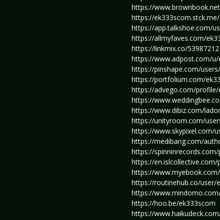
https://www.brownbook.ne
https://ek333scom.stck.me/
https://app.talkshoe.com/
https://allmyfaves.com/ek
https://linkmix.co/53987212
https://www.adpost.com/u
https://pinshape.com/user
https://portfolium.com/ek
https://advego.com/profil
https://www.weddingbee.
https://www.dibiz.com/la
https://unityroom.com/use
https://www.skypixel.com/use
https://medibang.com/auth
https://spinninrecords.com
https://en.islcollective.com
https://www.myebook.com/
https://routinehub.co/user
https://www.mindomo.co
https://hoo.be/ek333scom
https://www.haikudeck.com