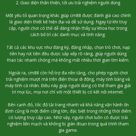
2. Giao diện thân thiện, tối ưu trải nghiệm người dùng
Một yếu tố quan trọng khác giúp cm88 được đánh giá cao chính
là giao diện thiết kế hiện đại và dễ sử dụng. Ngay từ khi truy
cập, người chơi có thể dễ dàng nhận thấy sự khoa học trong
cách bố trí các danh mục và tính năng.
Tất cả các khu vực như đăng ký, đăng nhập, chọn trò chơi, nạp
tiền hay rút tiền đều được sắp xếp rõ ràng, giúp người dùng
thao tác nhanh chóng mà không mất nhiều thời gian tìm kiếm.
Ngoài ra, cm88 còn hỗ trợ đa nền tảng, cho phép người chơi
trải nghiệm mượt mà trên điện thoại di động, máy tính bảng và
máy tính cá nhân. Điều này giúp người dùng có thể tham gia giải
trí mọi lúc, mọi nơi chỉ với một thiết bị có kết nối internet.
Bên cạnh đó, tốc độ tải trang nhanh và khả năng vận hành ổn
định cũng là một điểm cộng lớn, đặc biệt trong những thời điểm
có lượng truy cập cao. Nhờ vậy, người chơi luôn có được trải
nghiệm liền mạch và không bị gián đoạn trong quá trình tham
gia game.