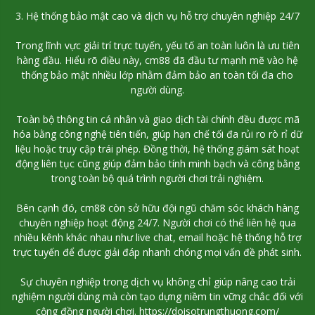
3. Hệ thống bảo mật cao và dịch vụ hỗ trợ chuyên nghiệp 24/7
Trong lĩnh vực giải trí trực tuyến, yếu tố an toàn luôn là ưu tiên
hàng đầu. Hiểu rõ điều này, cm88 đã đầu tư mạnh mẽ vào hệ
thống bảo mật nhiều lớp nhằm đảm bảo an toàn tối đa cho
người dùng.
Toàn bộ thông tin cá nhân và giao dịch tài chính đều được mã
hóa bằng công nghệ tiên tiến, giúp hạn chế tối đa rủi ro rò rỉ dữ
liệu hoặc truy cập trái phép. Đồng thời, hệ thống giám sát hoạt
động liên tục cũng giúp đảm bảo tính minh bạch và công bằng
trong toàn bộ quá trình người chơi trải nghiệm.
Bên cạnh đó, cm88 còn sở hữu đội ngũ chăm sóc khách hàng
chuyên nghiệp hoạt động 24/7. Người chơi có thể liên hệ qua
nhiều kênh khác nhau như live chat, email hoặc hệ thống hỗ trợ
trực tuyến để được giải đáp nhanh chóng mọi vấn đề phát sinh.
Sự chuyên nghiệp trong dịch vụ không chỉ giúp nâng cao trải
nghiệm người dùng mà còn tạo dựng niềm tin vững chắc đối với
cộng đồng người chơi.
https://doisotrungthuong.com/